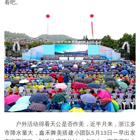
看吧。
户外活动得看天公是否作美，近半月来，浙江多
市降水量大，鑫禾舞美搭建小团队5月13日一早出发