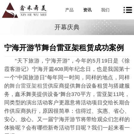
产品
资讯
我们
开幕庆典
宁海开游节舞台雷亚架租赁成功案例
“天下旅游，宁海开游”，今年的5月19日是《徐
霞客游记》宁海开篇408周年纪念日，也是我国第十
一个“中国旅游日”每年同一时间，同样的地点，同样
的
舞台雷亚架租赁
供应商提供舞台设备租赁与搭建服
务，鑫禾舞美提供设备“舞台370平方，雷亚架11吨，
同类型的演出活动客户更愿意将活动项目交给长期合
作供应商执行，原因很简单：信得过、实惠、省心、
安心、放心。又一届宁海开游节将带给观众们怎样的
体验呢？会有哪些新奇活动节目呢？我们一起来看一