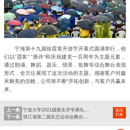
宁海第十九届徐霞客开游节开幕式圆满举行，他
们以“霞客” ”唐诗“和庆祝建党一百周年为主题元素，
通过朗诵、舞蹈、器乐、情景、歌舞等综合舞台表现
形式，全方位展现了这次活动的主题。感谢客户对鑫
禾舞美的信赖，公司将不断”开拓创新，与客户共赢未
来。
上一条
宁波大学2021级新生开学典礼舞台租赁
返回
列表
下一条
浙江省第二届生态运动会舞台音响租赁成功案例