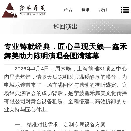
产品
资讯
我们
巡回演出
专业铸就经典，匠心呈现天籁—鑫禾
舞美助力陈明演唱会圆满落幕
2026年4月4日，周六晚，上海前滩31演艺中心
内星光熠熠，情歌天后陈明以其温暖醇厚的嗓音，为
申城乐迷带来了一场充满回忆与感动的视听盛宴。这
场经典演唱会的成功背后，是
宁波鑫禾舞美文化传播
有限公司
对舞台设备租赁、全程搭建与高效拆卸的专
业支持与匠心付出。
一、 精准对接需求，定制专属设备方案