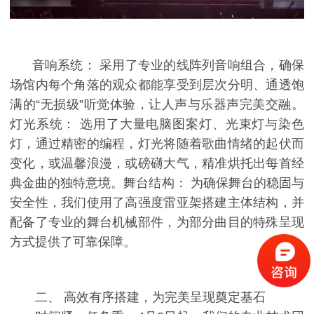
音响系统： 采用了专业的线阵列音响组合，确保
场馆内每个角落的观众都能享受到层次分明、通透饱
满的“无损级”听觉体验，让人声与乐器声完美交融。
灯光系统： 选用了大量电脑图案灯、光束灯与染色
灯，通过精密的编程，灯光将随着歌曲情绪的起伏而
变化，或温馨浪漫，或磅礴大气，精准烘托出每首经
典金曲的独特意境。舞台结构： 为确保舞台的稳固与
安全性，我们使用了高强度雷亚架搭建主体结构，并
配备了专业的舞台机械部件，为部分曲目的特殊呈现
方式提供了可靠保障。
二、 高效有序搭建，为完美呈现奠定基石