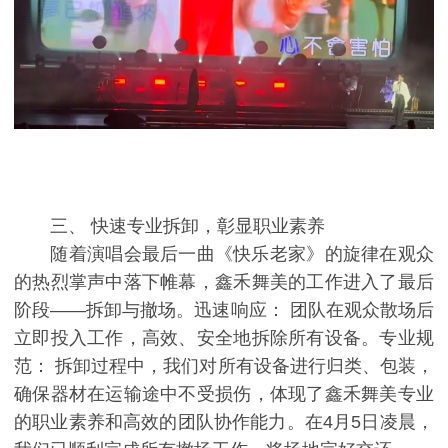
三、 快速专业拆卸，彰显职业素养
随着演唱会最后一曲《快乐老家》的旋律在观众
的热烈掌声中落下帷幕，鑫禾舞美的工作进入了最后
阶段——拆卸与撤场。迅速响应： 团队在观众散场后
立即投入工作，高效、安全地拆除所有设备。专业规
范： 拆卸过程中，我们对所有设备进行归类、包装，
确保器材在运输途中不受损伤，体现了鑫禾舞美专业
的职业素养和高效的团队协作能力。在4月5日凌晨，