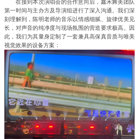
在接到本次演唱会的合作意向后，鑫禾舞美团队
第一时间与主办方及导演组进行了深入沟通。我们深
刻理解到，陈明老师的音乐以情感细腻、旋律优美见
长，对声音的纯净度与现场氛围的营造要求极高。因
此，我们为其量身定制了一套兼具高保真音质与唯美
视觉效果的设备方案：