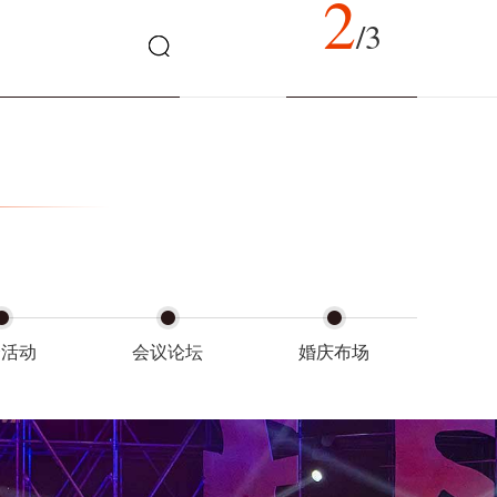
3
/3
会活动
会议论坛
婚庆布场