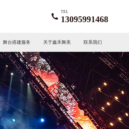
TEL
13095991468
舞台搭建服务
关于鑫禾舞美
联系我们