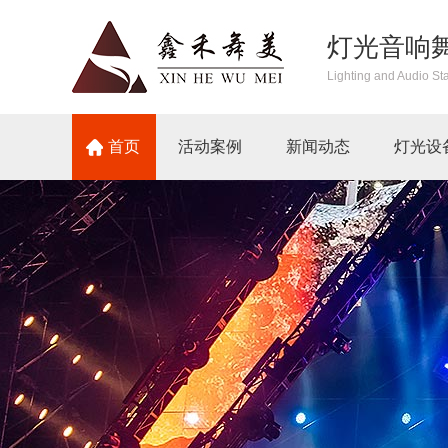
灯光音响
Lighting and Audio St
首页
活动案例
新闻动态
灯光设