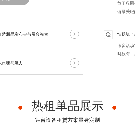
怕踩坑？
很多活动
打造新品发布会与展会舞台
时故障，
户外舞台
入灵魂与魅力
做户外活
搭建不对
热租单品展示
活动设备
办活动租
舞台设备租赁方案量身定制
灯、音响