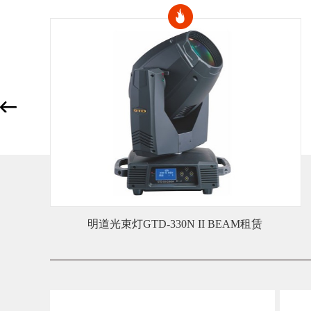
P3室内LED屏幕租赁