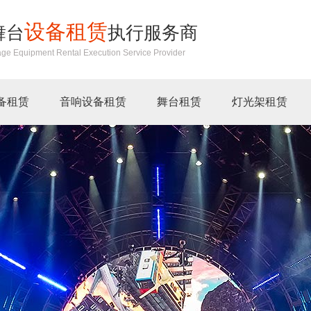
设备租赁
舞台
执行服务商
age Equipment Rental Execution Service Provider
备租赁
音响设备租赁
舞台租赁
灯光架租赁