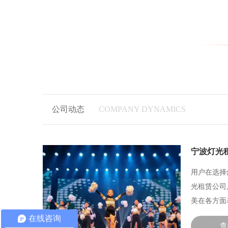
公司动态
COMPANY DYNAMICS
宁波灯光
用户在选择
光租赁公司
美在各方面表
在线咨询
查