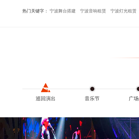
热门关键字：
宁波舞台搭建
宁波音响租赁
宁波灯光租赁
巡回演出
音乐节
广场