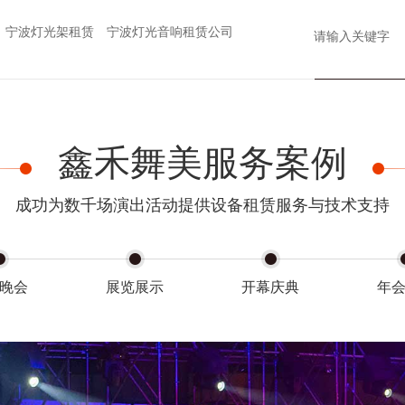
宁波灯光架租赁
宁波灯光音响租赁公司
鑫禾舞美服务案例
成功为数千场演出活动提供设备租赁服务与技术支持
晚会
展览展示
开幕庆典
年