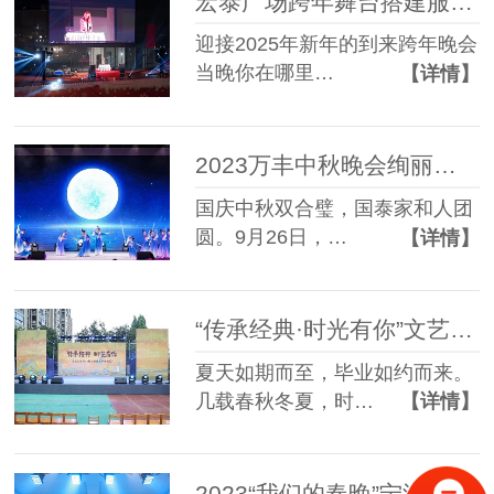
宏泰广场跨年舞台搭建服务成功案例
迎接2025年新年的到来跨年晚会
当晚你在哪里…
【详情】
2023万丰中秋晚会绚丽呈现，灯光设备租赁服务是哪家？
国庆中秋双合璧，国泰家和人团
圆。9月26日，…
【详情】
“传承经典·时光有你”文艺汇演灯光音响租赁成功案例
夏天如期而至，毕业如约而来。
几载春秋冬夏，时…
【详情】
2023“我们的春晚”宁波舞台灯光租赁成功案例