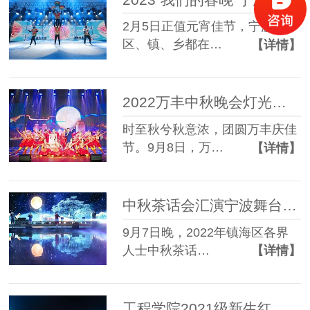
2月5日正值元宵佳节，宁波各个
区、镇、乡都在…
【详情】
2022万丰中秋晚会灯光音响租赁成功案例
时至秋兮秋意浓，团圆万丰庆佳
节。9月8日，万…
【详情】
中秋茶话会汇演宁波舞台灯光租赁成功案例
9月7日晚，2022年镇海区各界
人士中秋茶话…
【详情】
工程学院2021级新生红歌大赛宁波舞台租赁成功案例