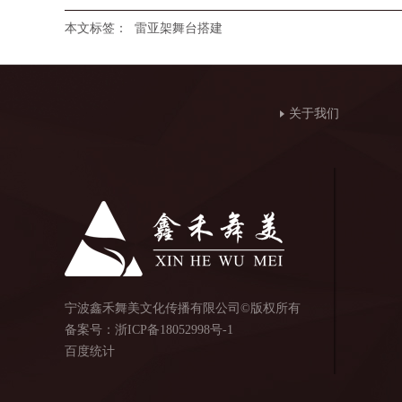
本文标签：
雷亚架舞台搭建
关于我们
宁波鑫禾舞美文化传播有限公司©版权所有
备案号：
浙ICP备18052998号-1
百度统计