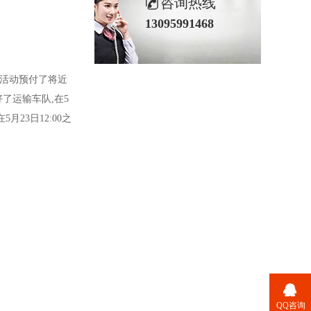
咨询热线
13095991468
天活动预付了将近
了运输车队,在5
23日12:00之
QQ咨询