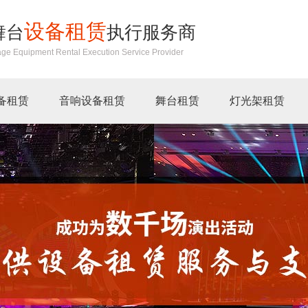
设备租赁
舞台
执行服务商
age Equipment Rental Execution Service Provider
备租赁
音响设备租赁
舞台租赁
灯光架租赁