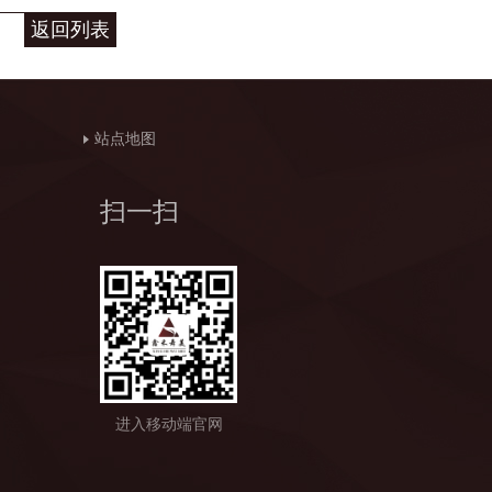
返回列表
站点地图
扫一扫
进入移动端官网