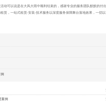
次活动可以说是在大风大雨中顺利结束的，感谢专业的服务团队默默的付
响租赁，
一站式租赁-安装-技术服务以深度服务保障舞台落地效果，一切
案例
赁案例