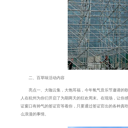
二、百草味活动内容
亮点一、大咖云集，大饱耳福，今年氧气音乐节邀请的
人在杭州为你们开启了为期两天的狂欢周末。在现场，让你
证窗口有帅气的签证官等着你，只要通过签证官出的各种真
么浪漫的事情。