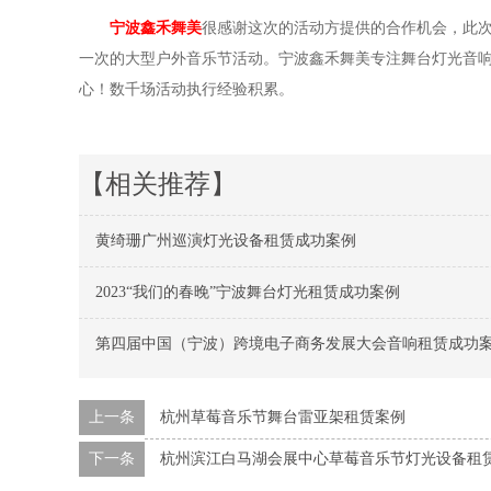
宁波鑫禾舞美
很感谢这次的活动方提供的合作机会，此
一次的大型户外音乐节活动。宁波鑫禾舞美专注舞台灯光音
心！数千场活动执行经验积累。
【相关推荐】
黄绮珊广州巡演灯光设备租赁成功案例
2023“我们的春晚”宁波舞台灯光租赁成功案例
第四届中国（宁波）跨境电子商务发展大会音响租赁成功
上一条
杭州草莓音乐节舞台雷亚架租赁案例
下一条
杭州滨江白马湖会展中心草莓音乐节灯光设备租