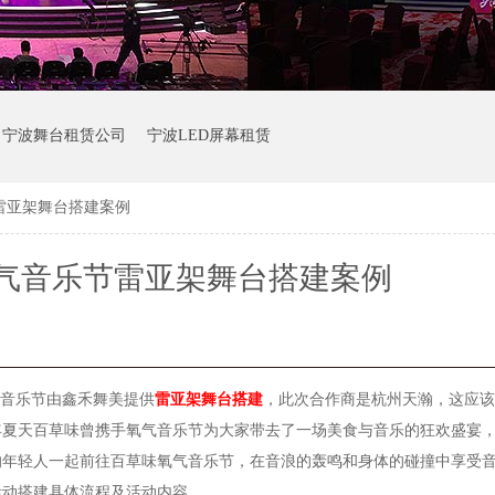
宁波舞台租赁公司
宁波LED屏幕租赁
雷亚架舞台搭建案例
气音乐节雷亚架舞台搭建案例
氧气音乐节由鑫禾舞美提供
雷亚架舞台搭建
，此次合作商是杭州天瀚，这应
5年夏天百草味曾携手氧气音乐节为大家带去了一场美食与音乐的狂欢盛宴，
的年轻人一起前往百草味氧气音乐节，在音浪的轰鸣和身体的碰撞中享受
活动搭建具体流程及活动内容。