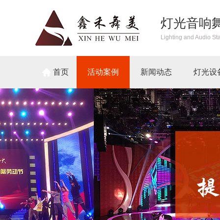
灯光音响
Lighting and Audio St
首页
活动案例
新闻动态
灯光设