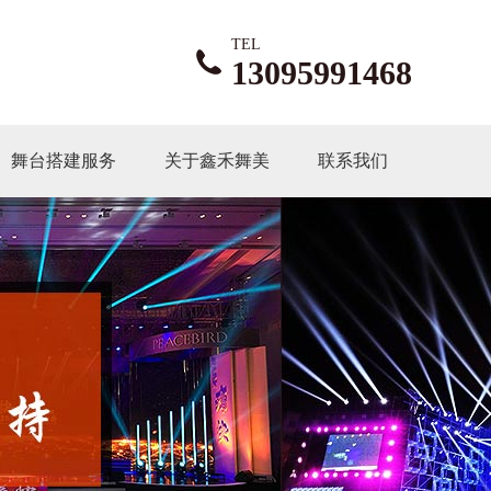
TEL
13095991468
舞台搭建服务
关于鑫禾舞美
联系我们