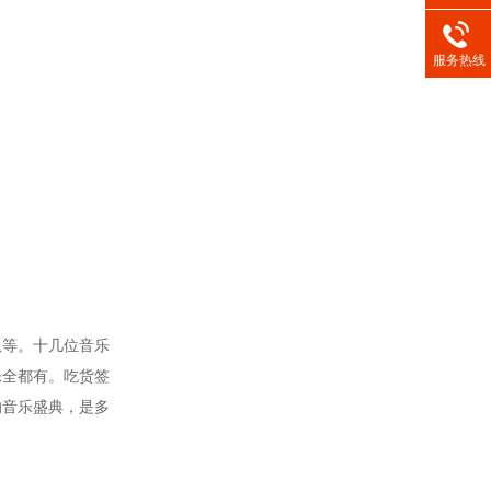
服务热线
队等。十几位音乐
乐全都有。吃货签
的音乐盛典，是多