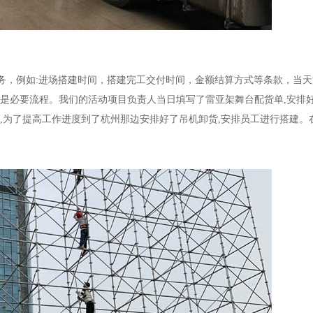
与义务，例如:进场搭建时间，搭建完工交付时间，金额结算方式等条款，当
是必要流程。我们的活动项目负责人当日填写了雷亚架舞台配货单,安排好
,为了提高工作进度
到了杭州那边安排好了吊机卸货,安排员工进行搭建。在5月