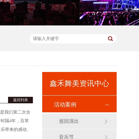
鑫禾舞美资讯中心
返回列表
活动案例
该是我们第二次合
时隔4年，百草
巡回演出
音乐带来的感动、
音乐节