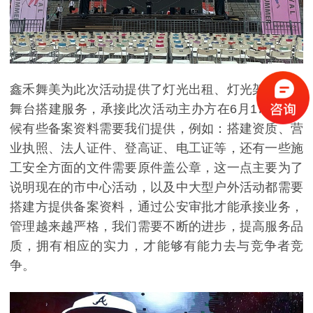
鑫禾舞美为此次活动提供了灯光出租、灯光架租赁与
舞台搭建服务，承接此次活动主办方在6月17日的时
候有些备案资料需要我们提供，例如：搭建资质、营
业执照、法人证件、登高证、电工证等，还有一些施
工安全方面的文件需要原件盖公章，这一点主要为了
说明现在的市中心活动，以及中大型户外活动都需要
搭建方提供备案资料，通过公安审批才能承接业务，
管理越来越严格，我们需要不断的进步，提高服务品
质，拥有相应的实力，才能够有能力去与竞争者竞
争。