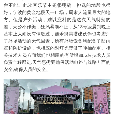
舍不能。此次音乐节主题很明确，挑选的地段也很
好，宁波的黄金地段天一广场，周末人流量最大的地
方。但是户外活动，难以意料的是这次天气特别的
差，天公不作美，狂风暴雨不止，从13号凌晨到晚上
基本上大雨没有停歇过，鑫禾舞美搭建伙伴也考虑到
了外场活动的天气因素，所有外场设备均配备了防雨
罩和防护设施，也相应的对灯光架做了吨桶配重。相
关技术人员方面我们也相应的有所增加,5名技术人员
负责全程跟进,天气恶劣要确保活动电路与线路方面的
安全,确保人员的安全。