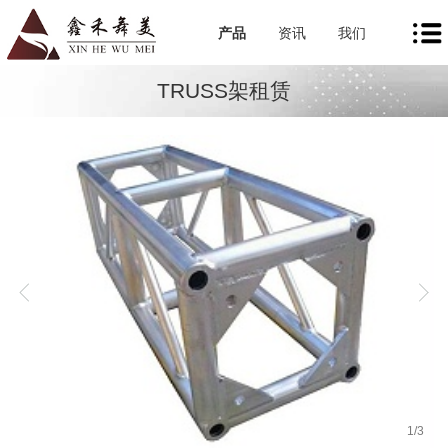
产品
资讯
我们
TRUSS架租赁
1
/
3