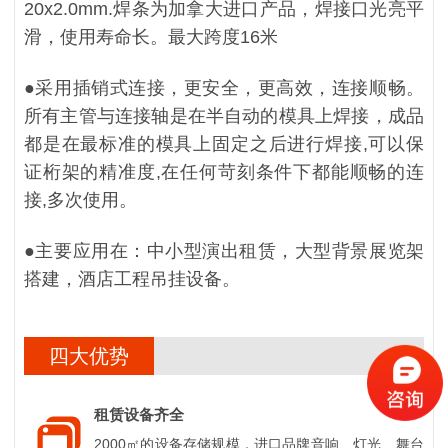
20x2.0mm.焊条为加拿大进口产品，焊接口光亮平
滑，使用寿命长。最大跨度16米
●
采用插销式连接，更安全，更高效，连接顺畅。
所有主管与连接轴是在半自动的模具上焊接，成品
都是在最标准的模具上固定之后进行焊接,可以保
证桁架的精准度,在任何苛刻条件下都能顺畅的连
接,多次使用。
●
主要应用在：中小型演出租赁，大型背景展览架
搭建，酒店工程吊挂设备。
四大优势
租赁设备齐全
2000㎡的设备存储规模，进口品牌音响、灯光、舞台