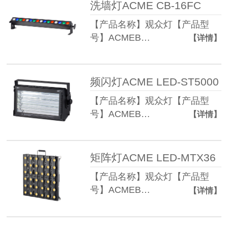
洗墙灯ACME CB-16FC
【产品名称】观众灯【产品型
号】ACMEB…
【详情】
频闪灯ACME LED-ST5000
【产品名称】观众灯【产品型
号】ACMEB…
【详情】
矩阵灯ACME LED-MTX36
【产品名称】观众灯【产品型
号】ACMEB…
【详情】