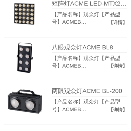
矩阵灯ACME LED-MTX25B
【产品名称】观众灯【产品型
号】ACMEB…
【详情】
八眼观众灯ACME BL8
【产品名称】观众灯【产品型
号】ACMEB…
【详情】
两眼观众灯ACME BL-200
【产品名称】观众灯【产品型
号】ACMEB…
【详情】