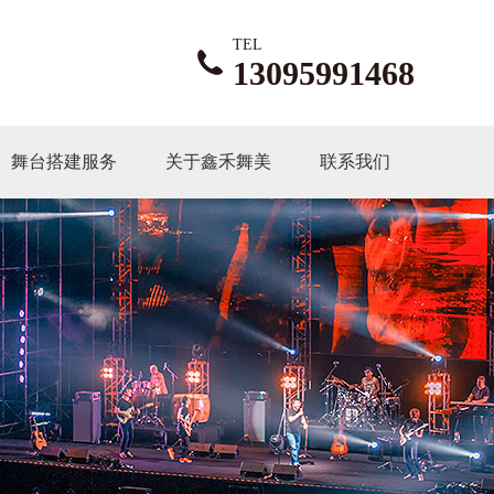
TEL
13095991468
舞台搭建服务
关于鑫禾舞美
联系我们