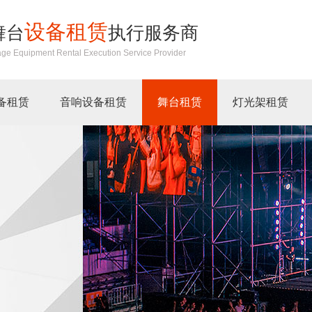
设备租赁
舞台
执行服务商
age Equipment Rental Execution Service Provider
备租赁
音响设备租赁
舞台租赁
灯光架租赁