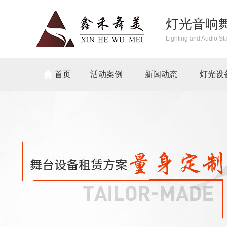
灯光音响
Lighting and Audio St
首页
活动案例
新闻动态
灯光设