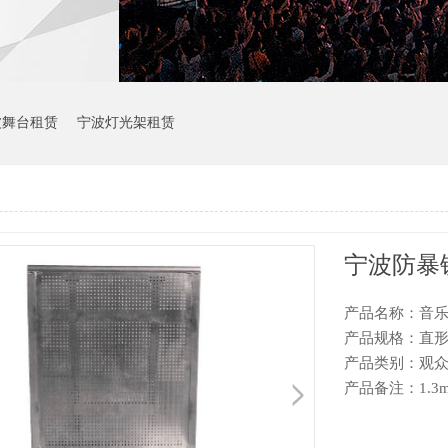
波舞台租赁
宁波灯光架租赁
宁波防暴
产品名称：音
产品规格：直
产品类别：观
产品备注：1.3m*