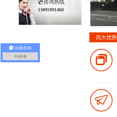
咨询热线
13095991468
四大优势
在线咨询
在线客服