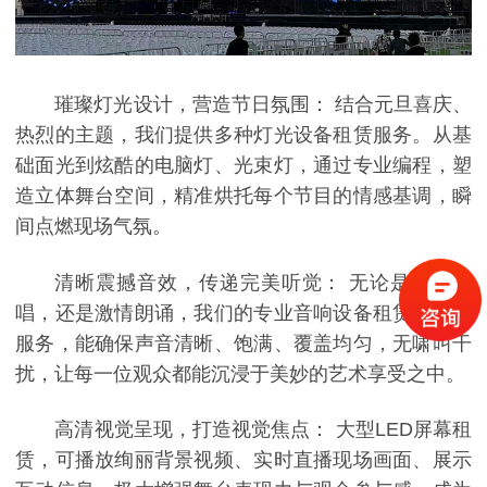
璀璨灯光设计，营造节日氛围： 结合元旦喜庆、
热烈的主题，我们提供多种灯光设备租赁服务。从基
础面光到炫酷的电脑灯、光束灯，通过专业编程，塑
造立体舞台空间，精准烘托每个节目的情感基调，瞬
间点燃现场气氛。
清晰震撼音效，传递完美听觉： 无论是深情演
唱，还是激情朗诵，我们的专业音响设备租赁与调试
服务，能确保声音清晰、饱满、覆盖均匀，无啸叫干
扰，让每一位观众都能沉浸于美妙的艺术享受之中。
高清视觉呈现，打造视觉焦点： 大型LED屏幕租
赁，可播放绚丽背景视频、实时直播现场画面、展示