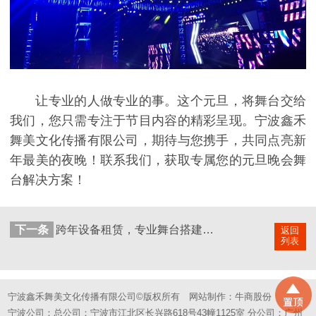
让专业的人做专业的事。这个元旦，将舞台交给
我们，您只需专注于节目内容的精彩呈现。宁波鑫禾
舞美文化传播有限公司，期待与您携手，共同点亮新
年最美的夜晚！联系我们，获取专属您的元旦晚会舞
台解决方案！
下一条
跨年设备租赁，专业舞台搭建，鑫禾舞美助燃元旦盛典
返回
列表
宁波鑫禾舞美文化传播有限公司©版权所有
网站制作：
牛商股份
宁波公司：总公司：宁波市江北区长兴路618号43幢1125室 分公司：广州