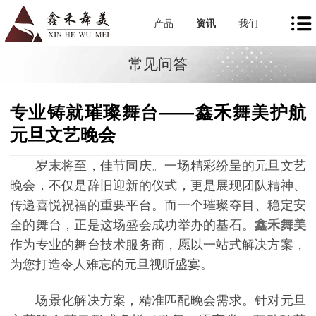
产品
资讯
我们
常见问答
专业铸就璀璨舞台——鑫禾舞美护航
元旦文艺晚会
岁末将至，佳节同庆。一场精彩纷呈的元旦文艺
晚会，不仅是辞旧迎新的仪式，更是展现团队精神、
传递喜悦祝福的重要平台。而一个璀璨夺目、稳定安
全的舞台，正是这场盛会成功举办的基石。
鑫禾舞美
作为专业的舞台技术服务商，愿以一站式解决方案，
为您打造令人难忘的元旦视听盛宴。
场景化解决方案，精准匹配晚会需求。针对元旦