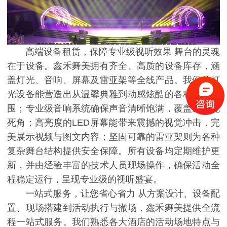
高端设备租赁，保障专业级视听效果 舞台的灵魂
在于设备。鑫禾舞美拥有齐全、高质的设备库存，涵
盖灯光、音响、屏幕及雷亚架等全线产品。我们的灯
光设备能营造出从温馨典雅到动感炫酷的各种光影氛
围；专业级音响系统确保声音清晰饱满，覆盖全场无
死角；高亮度的LED屏幕能带来震撼的视觉冲击，完
美展示视频与图文内容；坚固可靠的雷亚架则为各种
复杂舞台结构提供安全保障。所有设备均定期维护更
新，并由经验丰富的技术人员现场操作，确保活动全
程稳定运行，呈现专业级的视听盛宴。
一站式服务，让您省心省力 从方案设计、设备配
置、现场搭建到活动执行与撤场，鑫禾舞美提供全流
程一站式服务。我们熟悉各大酒店的活动场地特点与