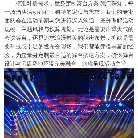
精准对接需求，量身定制舞台方案 我们深知，每
一场酒店活动都有其独特的定位与需求。我们的专业
团队会在活动前期与您进行深入沟通，充分理解活动
规模、主题风格与预算规划。无论是需要庄重大气的
会议舞台，还是追求浪漫唯美的婚庆布景，抑或是需
要科技感十足的发布会现场，我们都能凭借丰富的经
验，为您量身定制最合适的舞台搭建方案，确保舞台
设计与酒店场地环境完美融合，精准呈现活动主旨。