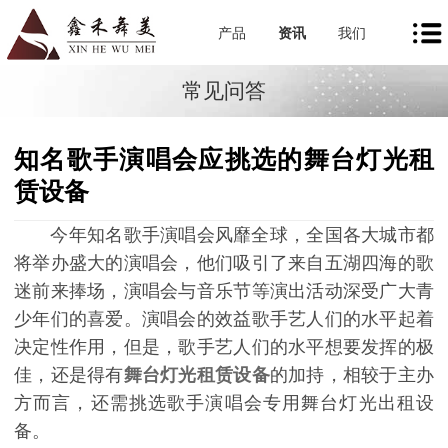
产品
资讯
我们
常见问答
知名歌手演唱会应挑选的舞台灯光租
赁设备
今年知名歌手演唱会风靡全球，全国各大城市都
将举办盛大的演唱会，他们吸引了来自五湖四海的歌
迷前来捧场，演唱会与音乐节等演出活动深受广大青
少年们的喜爱。演唱会的效益歌手艺人们的水平起着
决定性作用，但是，歌手艺人们的水平想要发挥的极
佳，还是得有
舞台灯光租赁设备
的加持，相较于主办
方而言，还需挑选歌手演唱会专用舞台灯光出租设
备。