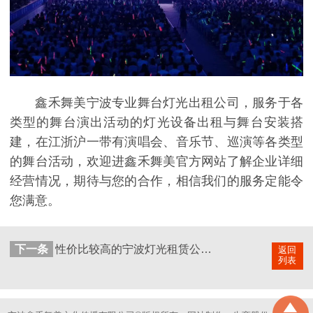
鑫禾舞美宁波专业舞台灯光出租公司，服务于各
类型的舞台演出活动的灯光设备出租与舞台安装搭
建，在江浙沪一带有演唱会、音乐节、巡演等各类型
的舞台活动，欢迎进鑫禾舞美官方网站了解企业详细
经营情况，期待与您的合作，相信我们的服务定能令
您满意。
下一条
性价比较高的宁波灯光租赁公司具备特点
返回
列表