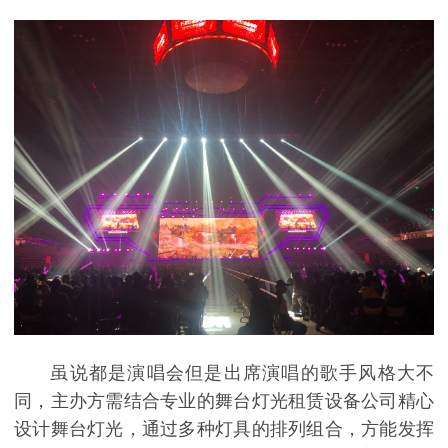
虽说都是演唱会但是出席演唱的歌手风格大不
同，主办方需结合专业的舞台灯光租赁设备公司精心
设计舞台灯光，通过多种灯具的排列组合，方能发挥