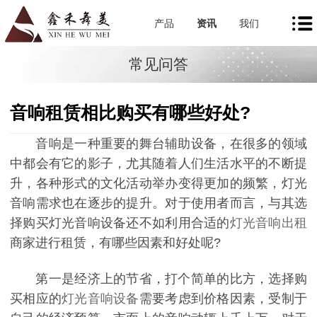
产品
资讯
我们
常见问答
音响租赁相比购买有哪些好处?
音响是一种重要的舞台辅助设备，在很多的领域
中都会有它的影子，尤其随着人们生活水平的不断提
升，各种形式的文化活动举办变得更加的频繁，灯光
音响需求也在逐步的提升。对于使用者而言，与其选
择购买灯光音响设备还不如利用合适的
灯光音响出租
商家进行租赁，有哪些因素和好处呢?
第一是经济上的节省，打个简单的比方，选择购
买相应的
灯光音响设备
需要考虑到价格因素，受制于