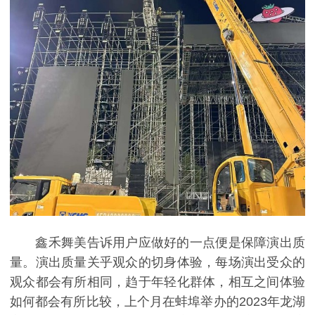
鑫禾舞美
告诉用户应做好的一点便是保障演出质
量。演出质量关乎观众的切身体验，每场演出受众的
观众都会有所相同，趋于年轻化群体，相互之间体验
如何都会有所比较，上个月在蚌埠举办的2023年龙湖