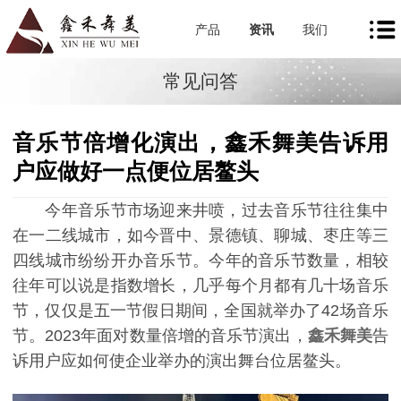
产品
资讯
我们
常见问答
音乐节倍增化演出，鑫禾舞美告诉用
户应做好一点便位居鳌头
今年音乐节市场迎来井喷，过去音乐节往往集中
在一二线城市，如今晋中、景德镇、聊城、枣庄等三
四线城市纷纷开办音乐节。今年的音乐节数量，相较
往年可以说是指数增长，几乎每个月都有几十场音乐
节，仅仅是五一节假日期间，全国就举办了42场音乐
节。2023年面对数量倍增的音乐节演出，
鑫禾舞美
告
诉用户应如何使企业举办的演出舞台位居鳌头。