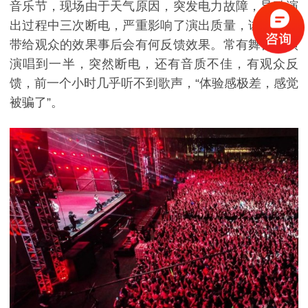
音乐节，现场由于天气原因，突发电力故障，导致演
出过程中三次断电，严重影响了演出质量，试想舞台
带给观众的效果事后会有何反馈效果。常有舞台表演
演唱到一半，突然断电，还有音质不佳，有观众反
馈，前一个小时几乎听不到歌声，“体验感极差，感觉
被骗了”。