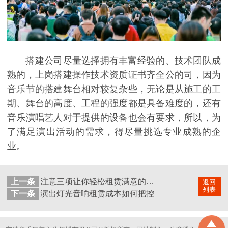
搭建公司尽量选择拥有丰富经验的、技术团队成
熟的，上岗搭建操作技术资质证书齐全公的司，因为
音乐节的搭建舞台相对较复杂些，无论是从施工的工
期、舞台的高度、工程的强度都是具备难度的，还有
音乐演唱艺人对于提供的设备也会有要求，所以，为
了满足演出活动的需求，得尽量挑选专业成熟的企
业。
上一条
注意三项让你轻松租赁满意的灯光租赁设备
返回
列表
下一条
演出灯光音响租赁成本如何把控