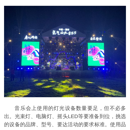
音乐会上使用的灯光设备数量要足，但不必多
出。光束灯、电脑灯、摇头LED等要准备到位，挑选
的设备的品牌、型号、要达活动的要求标准。使用品