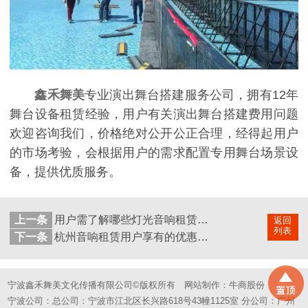
鑫禾舞美
专业演出舞台搭建服务公司，拥有12年
舞台设备租赁经验，用户有关演出舞台搭建费用问题
欢迎咨询我们，价格绝对公开公正合理，经得起用户
的市场考验，会根据用户的需求配置专用舞台场景设
备，提供优质服务。
上一条
用户需了解哪些灯光音响租赁服务
返回
列表
下一条
杭州音响租赁用户享有的优惠优势
宁波鑫禾舞美文化传播有限公司©版权所有
网站制作：
牛商股份
宁波公司：总公司：宁波市江北区长兴路618号43幢1125室 分公司：广州