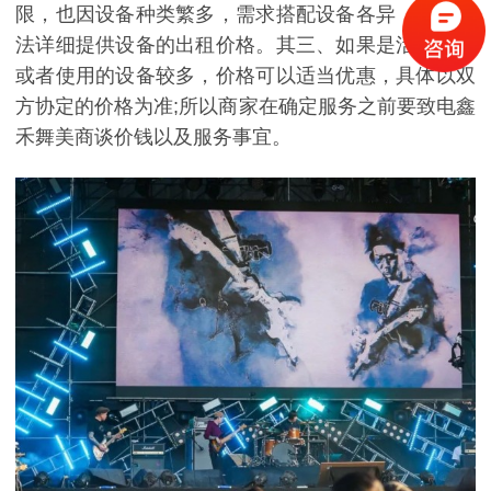
限，也因设备种类繁多，需求搭配设备各异，企业无
法详细提供设备的出租价格。其三、如果是活动天数
或者使用的设备较多，价格可以适当优惠，具体以双
方协定的价格为准;所以商家在确定服务之前要致电鑫
禾舞美商谈价钱以及服务事宜。