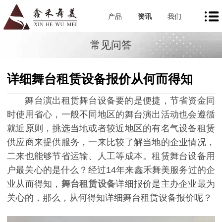
产品
资讯
我们
常见问答
详细舞台租赁设备报价从何而得知
舞台演出租赁舞台设备要的是便捷，节省资金同
时
使用省心，一般不同地区的舞台演出活动也会遵循
就近原则，挑选当地或者较近地区的有名气设备租赁
供应商来提供服务，一来比较了解当地的企业情况，
二来也能够节省运输、人工等成本。租赁舞台设备用
户最关心的是什么？经过14年来鑫禾舞美服务过的企
业从而得知，
舞台租赁设备
详细报价是主办企业最为
关心的，那么，从何得知详细舞台租赁设备报价呢？