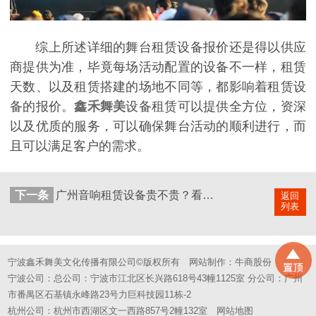
综上所述详细的舞台租赁设备报价还是得以供应
商提供为准，毕竟每场活动配置的设备不一样，租赁
天数、以及租赁搭建的场地不同等，都影响着租赁设
备的报价。
鑫禾舞美
设备租赁可以提供全方位，资深
以及优质的服务，可以确保舞台活动的顺利进行，而
且可以满足客户的需求。
下一条
广州音响租赁设备贵不贵？看哪几点？
返回
列表
宁波鑫禾舞美文化传播有限公司©版权所有
网站制作：
牛商股份
宁波公司：总公司：宁波市江北区长兴路618号43幢1125室 分公司：广州
市番禺区石基镇永峰路23号力巨科技园11栋-2
杭州公司：杭州市西湖区文一西路857号2幢132室
网站地图