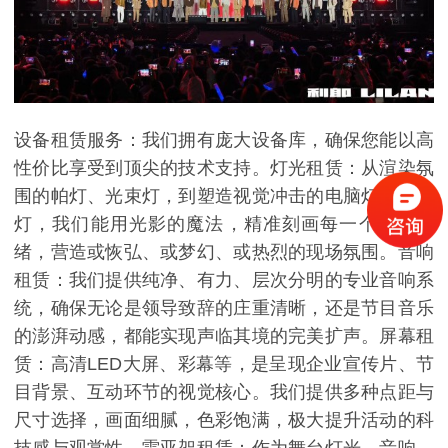
设备租赁服务：我们拥有庞大设备库，确保您能以高
性价比享受到顶尖的技术支持。灯光租赁：从渲染氛
围的帕灯、光束灯，到塑造视觉冲击的电脑灯、染色
灯，我们能用光影的魔法，精准刻画每一个表演情
绪，营造或恢弘、或梦幻、或热烈的现场氛围。音响
租赁：我们提供纯净、有力、层次分明的专业音响系
统，确保无论是领导致辞的庄重清晰，还是节目音乐
的澎湃动感，都能实现声临其境的完美扩声。屏幕租
赁：高清LED大屏、彩幕等，是呈现企业宣传片、节
目背景、互动环节的视觉核心。我们提供多种点距与
尺寸选择，画面细腻，色彩饱满，极大提升活动的科