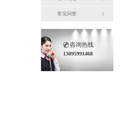
常见问答
咨询热线
13095991468