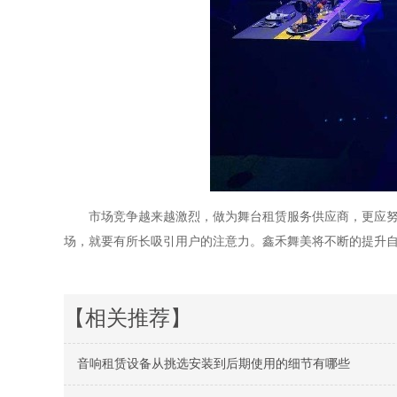
市场竞争越来越激烈，做为舞台租赁服务供应商，更应
场，就要有所长吸引用户的注意力。鑫禾舞美将不断的提升
【相关推荐】
音响租赁设备从挑选安装到后期使用的细节有哪些