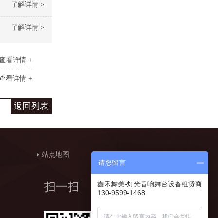
了解详情 >
了解详情 >
查看详情 +
查看详情 +
返回列表
站点地图
请您留言
鑫禾舞美-灯光音响舞台设备租赁商
扫一扫
130-9599-1468