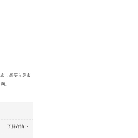
城市，想要立足市
咨询。
了解详情 >