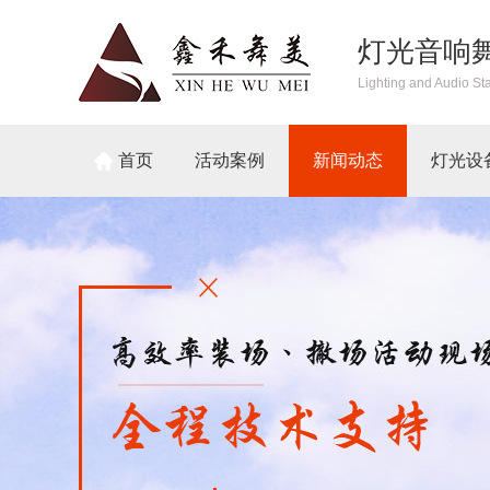
灯光音响
Lighting and Audio St
首页
活动案例
新闻动态
灯光设