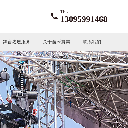
TEL
13095991468
舞台搭建服务
关于鑫禾舞美
联系我们