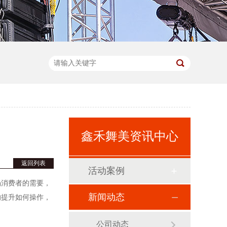
鑫禾舞美资讯中心
返回列表
活动案例
场消费者的需要，
新闻动态
的提升如何操作，
公司动态