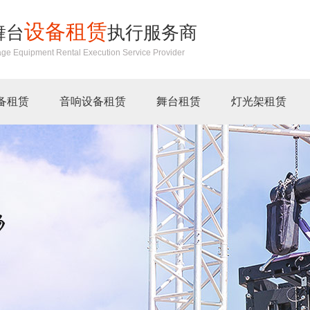
设备租赁
舞台
执行服务商
age Equipment Rental Execution Service Provider
备租赁
音响设备租赁
舞台租赁
灯光架租赁