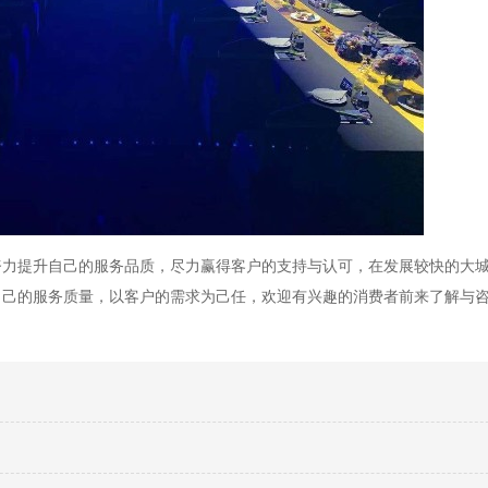
努力提升自己的服务品质，尽力赢得客户的支持与认可，在发展较快的大
自己的服务质量，以客户的需求为己任，欢迎有兴趣的消费者前来了解与