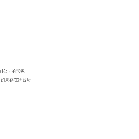
到公司的形象，
，如果存在舞台坍