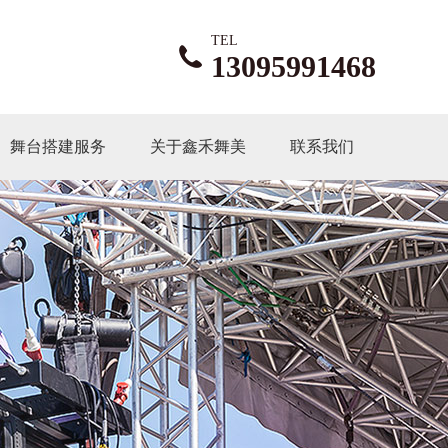
TEL
13095991468
舞台搭建服务
关于鑫禾舞美
联系我们