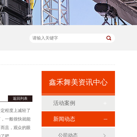
鑫禾舞美资讯中心
返回列表
活动案例
一定程度上减轻了
新闻动态
言，一般很快就能
，而且，观众的眼
公司动态
知了吧。