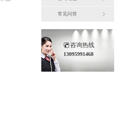
常见问答
咨询热线
13095991468