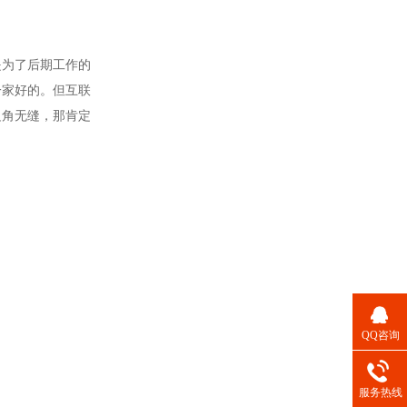
是为了后期工作的
一家好的。但互联
边角无缝，那肯定
QQ咨询
服务热线