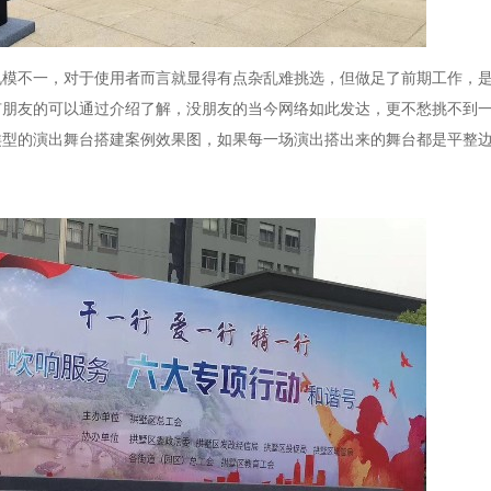
规模不一，对于使用者而言就显得有点杂乱难挑选，但做足了前期工作，
有朋友的可以通过介绍了解，没朋友的当今网络如此发达，更不愁挑不到
类型的演出舞台搭建案例效果图，如果每一场演出搭出来的舞台都是平整