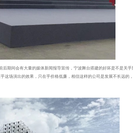
出前后期间会有大量的媒体新闻报导宣传，宁波舞台搭建的好坏是不是关乎
在乎这场演出的效果，只在乎价格低廉，相信这样的公司是发展不长远的