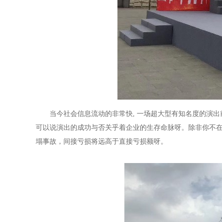
当今社会信息流动的非常快, 一场超大型有知名度的演
可以说演出的成功与否关乎着企业的生存命脉呀。除非你不
塌事故，间接亏损将远高于直接亏损额呀。