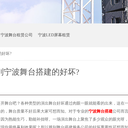
宁波舞台租赁公司
宁波LED屏幕租赁
好坏?
别宁波舞台搭建的好坏?
不开舞台吧？各种类型的演出舞台好坏通过肉眼一眼就能看的出来，这在
来的，舞台质量不好后果大家可想而知。对于专业的
宁波舞台搭建
公司而
？因为熟能生巧，勤能补拙呀。一场演出舞台上聚焦了多少观众的眼光呀
实现你最终赢利效果呢？所以辨别舞台搭建服务公司的好坏重要性可想而