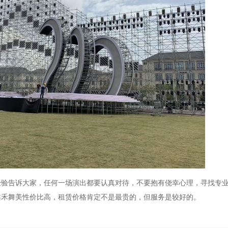
经验告诉大家，任何一场演出都要认真对待，不要抱有侥幸心理，寻找专
鑫禾舞美性价比高，租赁价格肯定不是最贵的，但服务是较好的。