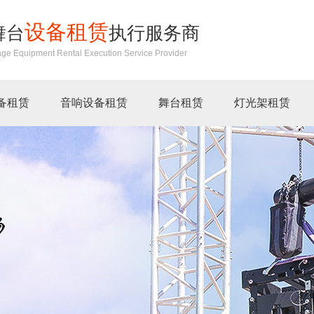
设备租赁
舞台
执行服务商
age Equipment Rental Execution Service Provider
备租赁
音响设备租赁
舞台租赁
灯光架租赁