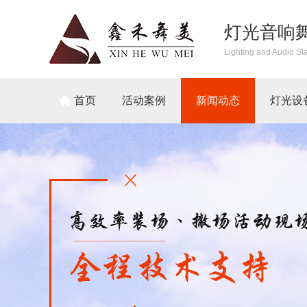
灯光音响
Lighting and Audio St
首页
活动案例
新闻动态
灯光设