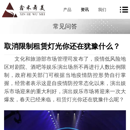
产品
资讯
我们
常见问答
取消限制租赁灯光你还在犹豫什么？
文化和旅游部市场管理司发布了，疫情低风险地
区对剧院、酒吧等娱乐演出场所不再进行人数比例限
制，政府相关部门可根据当地疫情防控形势自行掌
握，经营者表示这是自疫情防控常态化以来，演出娱
乐市场迎来的重大利好，演出娱乐市场将迎来一次大
爆发，春天已经来临，
租赁灯光
你还在犹豫什么呢？