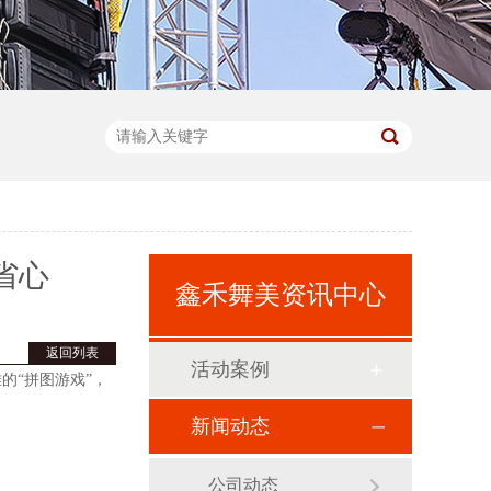
省心
鑫禾舞美资讯中心
返回列表
活动案例
的“拼图游戏”，
新闻动态
公司动态