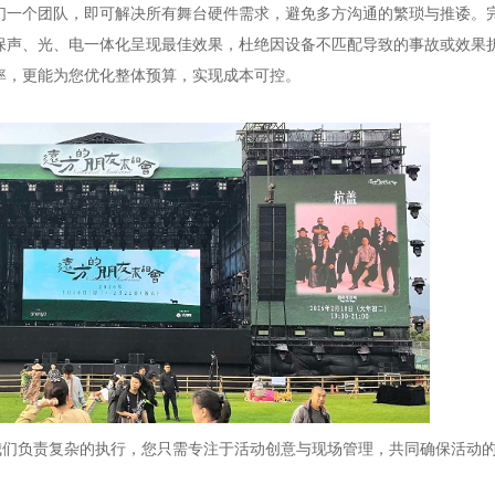
们一个团队，即可解决所有舞台硬件需求，避免多方沟通的繁琐与推诿。
保声、光、电一体化呈现最佳效果，杜绝因设备不匹配导致的事故或效果
率，更能为您优化整体预算，实现成本可控。
我们负责复杂的执行，您只需专注于活动创意与现场管理，共同确保活动