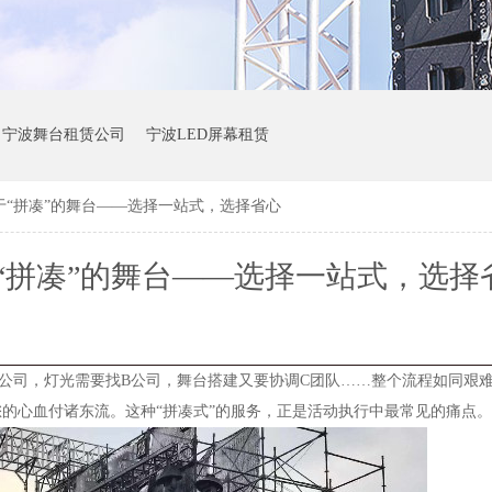
宁波舞台租赁公司
宁波LED屏幕租赁
于“拼凑”的舞台——选择一站式，选择省心
“拼凑”的舞台——选择一站式，选择
公司，灯光需要找B公司，舞台搭建又要协调C团队……整个流程如同艰难
的心血付诸东流。这种“拼凑式”的服务，正是活动执行中最常见的痛点。