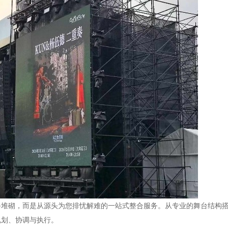
备堆砌，而是从源头为您排忧解难的一站式整合服务。从专业的舞台结构
规划、协调与执行。