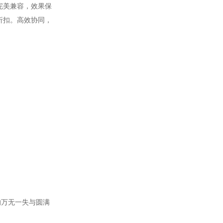
完美兼容，效果保
折扣。高效协同，
的万无一失与圆满