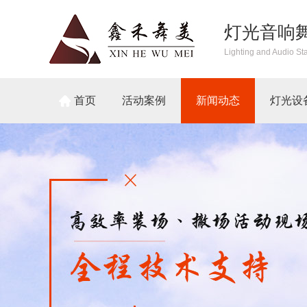
灯光音响
Lighting and Audio St
首页
活动案例
新闻动态
灯光设