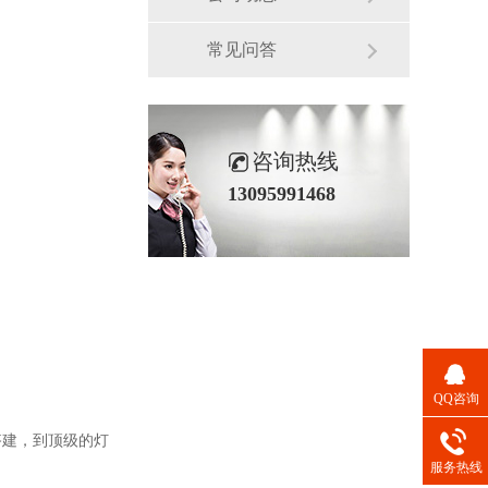
常见问答
咨询热线
13095991468
QQ咨询
搭建，到顶级的灯
服务热线