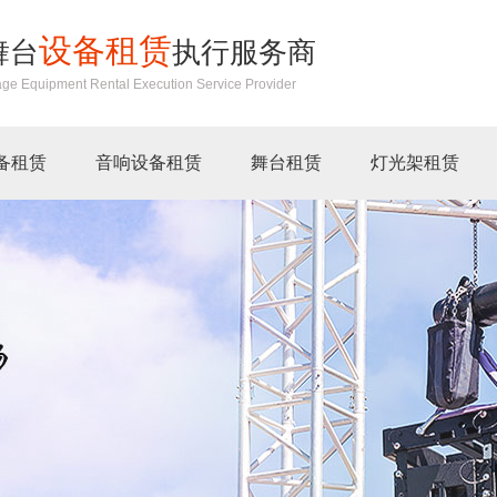
设备租赁
舞台
执行服务商
age Equipment Rental Execution Service Provider
备租赁
音响设备租赁
舞台租赁
灯光架租赁