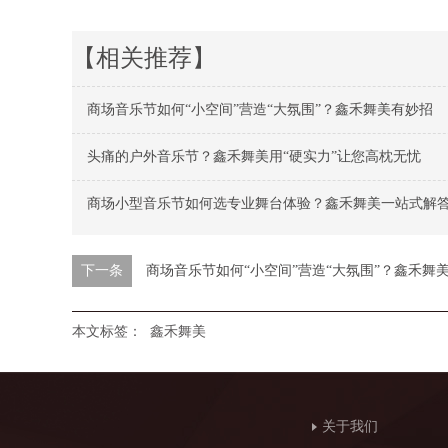
【相关推荐】
商场音乐节如何“小空间”营造“大氛围”？鑫禾舞美有妙招
头痛的户外音乐节？鑫禾舞美用“硬实力”让您高枕无忧
商场小型音乐节如何选专业舞台体验？鑫禾舞美一站式解
下一条
商场音乐节如何“小空间”营造“大氛围”？鑫禾舞
本文标签：
鑫禾舞美
关于我们