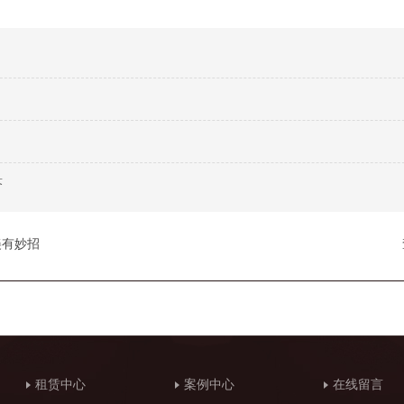
答
美有妙招
租赁中心
案例中心
在线留言