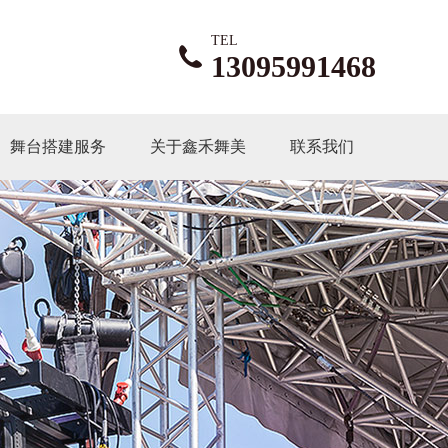
TEL
13095991468
舞台搭建服务
关于鑫禾舞美
联系我们