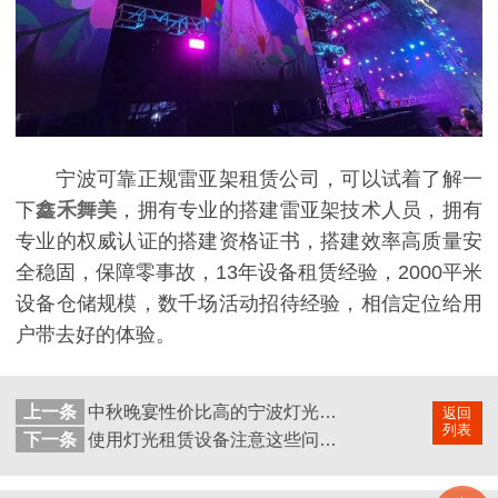
宁波可靠正规雷亚架租赁公司，可以试着了解一
下
鑫禾舞美
，拥有专业的搭建雷亚架技术人员，拥有
专业的权威认证的搭建资格证书，搭建效率高质量安
全稳固，保障零事故，13年设备租赁经验，2000平米
设备仓储规模，数千场活动招待经验，相信定位给用
户带去好的体验。
上一条
中秋晚宴性价比高的宁波灯光租赁公司
返回
列表
下一条
使用灯光租赁设备注意这些问题才能避免故障