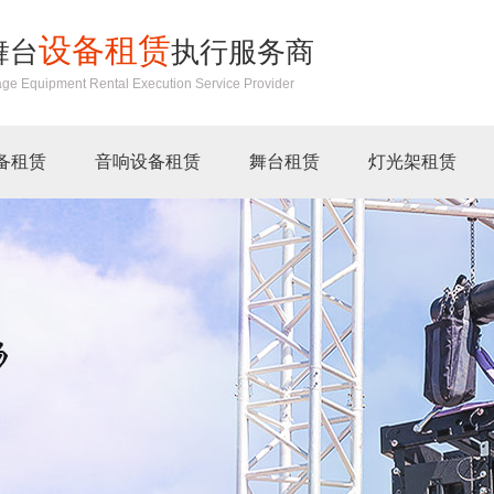
设备租赁
舞台
执行服务商
age Equipment Rental Execution Service Provider
备租赁
音响设备租赁
舞台租赁
灯光架租赁