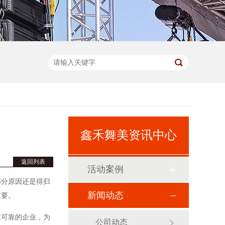
鑫禾舞美资讯中心
返回列表
活动案例
部分原因还是得归
新闻动态
重要。
求可靠的企业，为
公司动态