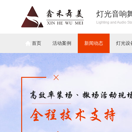
灯光音响
Lighting and Audio St
首页
活动案例
新闻动态
灯光设