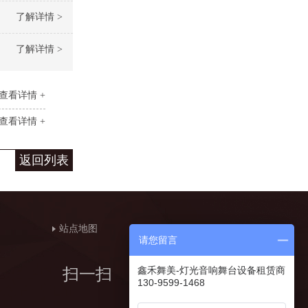
了解详情 >
了解详情 >
查看详情 +
查看详情 +
返回列表
站点地图
请您留言
鑫禾舞美-灯光音响舞台设备租赁商
扫一扫
130-9599-1468