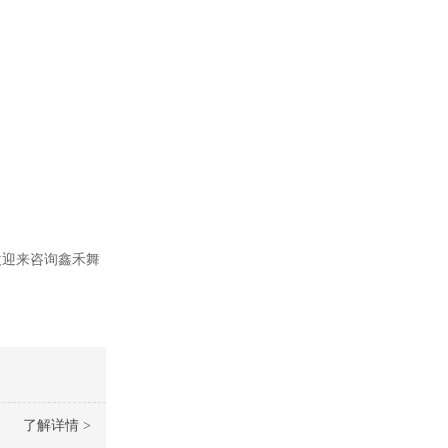
欢迎来咨询鑫禾舞
了解详情 >