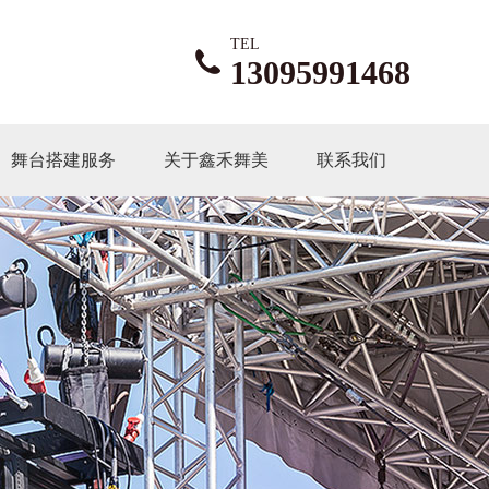
TEL
13095991468
舞台搭建服务
关于鑫禾舞美
联系我们