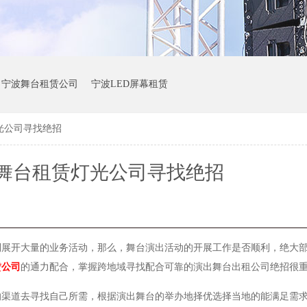
宁波舞台租赁公司
宁波LED屏幕租赁
光公司寻找绝招
舞台租赁灯光公司寻找绝招
利展开大量的业务活动，那么，舞台演出活动的开展工作是否顺利，绝大
赁公司
的通力配合，掌握
跨地域寻找配合可靠的演出舞台出租公司绝招很
的渠道去寻找自己所需，根据演出舞台的举办地择优选择当地的能满足需