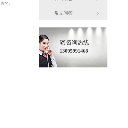
可靠的。
常见问答
咨询热线
13095991468