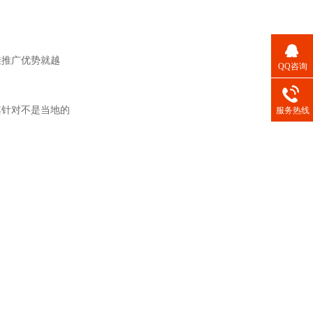
佳推广优势就越
QQ咨询
其针对不是当地的
服务热线