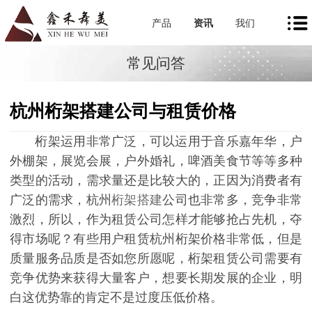
产品
资讯
我们
常见问答
杭州桁架搭建公司与租赁价格
桁架运用非常广泛，可以运用于音乐嘉年华，户
外棚架，展览会展，户外婚礼，啤酒美食节等等多种
类型的活动，需求量还是比较大的，正因为消费者有
广泛的需求，杭州
桁架搭建
公司也非常多，竞争非常
激烈，所以，作为租赁公司怎样才能够抢占先机，夺
得市场呢？有些用户租赁杭州桁架价格非常低，但是
质量服务品质是否如您所愿呢，桁架租赁公司需要有
竞争优势来获得大量客户，想要长期发展的企业，明
白这优势靠的肯定不是过度压低价格。