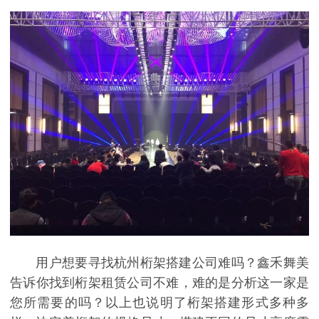
用户想要寻找杭州桁架搭建公司难吗？鑫禾舞美
告诉你找到桁架租赁公司不难，难的是分析这一家是
您所需要的吗？以上也说明了桁架搭建形式多种多