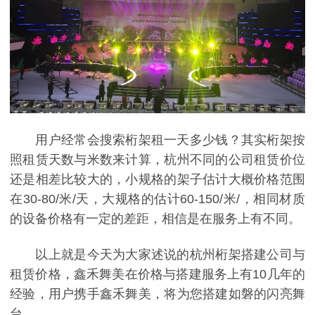
用户经常会搜索桁架租一天多少钱？其实桁架按
照租赁天数与米数来计算，杭州不同的公司租赁价位
还是相差比较大的，小规格的架子估计大概价格范围
在30-80/米/天，大规格的估计60-150/米/，相同材质
的设备价格有一定的差距，相信是在服务上有不同。
以上就是今天为大家述说的杭州桁架搭建公司与
租赁价格，鑫禾舞美在价格与搭建服务上有10几年的
经验，用户携手鑫禾舞美，将为您搭建如磐的闪亮舞
台。