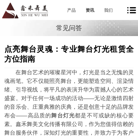
产品
资讯
我们
常见问答
点亮舞台灵魂：专业舞台灯光租赁全
方位指南
在舞台艺术的璀璨星河中，灯光是当之无愧的灵
魂画笔。它不仅能照亮舞台，更能塑造空间、渲染情
绪、引导视线，将平凡的表演升华为震撼人心的艺术
盛宴。对于任何一场成功的活动——无论是激情四射
的音乐会、庄重典雅的庆典，还是创意十足的品牌发
布会——高品质的
舞台灯光
都是不可或缺的核心要
素。鑫禾舞美文化传播有限公司，作为您值得信赖的
舞台服务伙伴，深知灯光的重要性，并致力于为客户