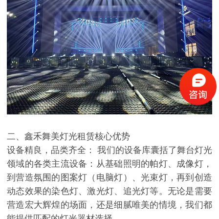
二、鑫禾舞美灯光租赁核心优势
设备精良，品类齐全： 我们的设备库囊括了舞台灯光
领域的各类主流设备：从基础照明的帕灯、成像灯，
到营造氛围的图案灯（电脑灯）、光束灯，再到创造
动态效果的染色灯、激光灯、追光灯等。无论是需要
营造宏大辉煌的场面，还是细腻唯美的情境，我们都
能提供匹配的灯光器材选择。