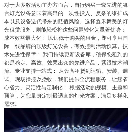
对于大多数活动主办方而言，自行购买一套先进的舞
台灯光设备意味着高昂的一次性投入、复杂的维护成
本以及设备迭代带来的贬值风险。选择鑫禾舞美的灯
光租赁服务，则能轻松将这些问题转化为显著优势：
成本效益最大化： 以远低于购买的租金，即可享用国
际一线品牌的顶级灯光设备，有效控制活动预算。技
术先进性保障： 我们持续更新设备库，确保您租到的
都是稳定、高效、效果出众的先进产品，紧跟技术潮
流。专业支持一站式： 从设备租赁到运输、安装、调
试、现场操控及撤收，我们提供全流程服务，让您省
心省力。灵活性与定制化： 根据活动的规模、主题和
预算，为您量身定制最适宜的灯光方案，满足多样化
需求。