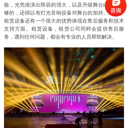
验，光凭借演出阵容的强大，以及升级舞台内容是不
够的，还得以有灯光音响设备对舞台的加持。最后，
租赁设备还有一个很大的优势体现在售后服务和技术
支持方面。租赁设备，租赁公司同样会提供售后服
务，遇到任何问题，都会有专业的人员帮助解决。