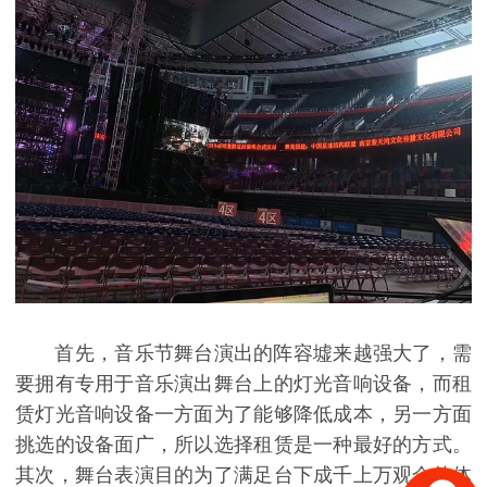
首先，音乐节舞台演出的阵容墟来越强大了，需
要拥有专用于音乐演出舞台上的灯光音响设备，而租
赁灯光音响设备一方面为了能够降低成本，另一方面
挑选的设备面广，所以选择租赁是一种最好的方式。
其次，舞台表演目的为了满足台下成千上万观众的体