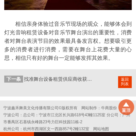
相信亲身体验过音乐节现场的观众，能够体会到
灯光音响租赁设备对音乐节舞台演出的重要性，消费
者对舞台表演节目的效果最具备发言权。想要吸引更
多的消费者进行消费，需要在舞台上花费大量的心
思，相信只有好的舞台一定能够发挥其效果。
下一条
找准舞台设备租赁供应商收获颇多
返回
列表
宁波鑫禾舞美文化传播有限公司©版权所有
网站制作：
牛商股份
宁波公司：总公司：宁波市江北区长兴路618号43幢1125室 分公司：广州
市番禺区石基镇永峰路23号力巨科技园11栋-2
杭州公司：杭州市西湖区文一西路857号2幢132室
网站地图