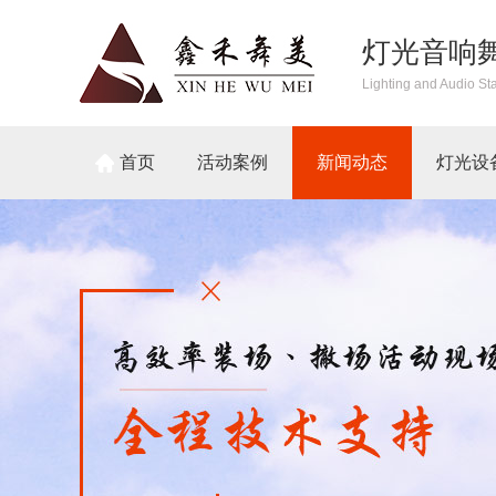
灯光音响
Lighting and Audio St
首页
活动案例
新闻动态
灯光设