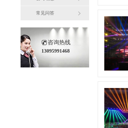
常见问答
咨询热线
13095991468