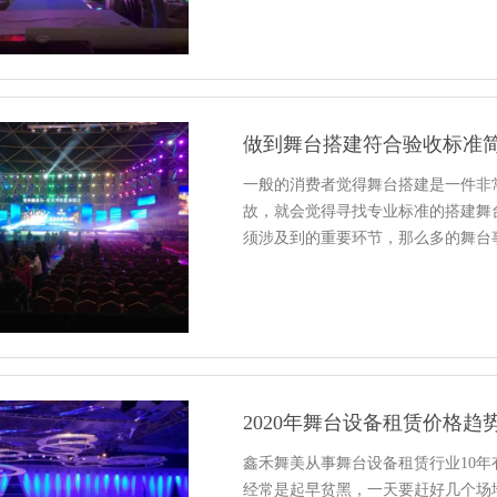
做到舞台搭建符合验收标准
一般的消费者觉得舞台搭建是一件非
故，就会觉得寻找专业标准的搭建舞
须涉及到的重要环节，那么多的舞台
2020年舞台设备租赁价格趋
鑫禾舞美从事舞台设备租赁行业10
经常是起早贫黑，一天要赶好几个场地