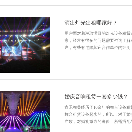
演出灯光出租哪家好？
用户面对着琳琅满目的灯光设备租赁
家，经常有很多的问题需要咨询了解
户，有些有过跟其它合作单位的经历
婚庆音响租赁一套多少钱？
鑫禾舞美经历了10余年的舞台设备
舞台租赁设备起步的，所以，对于婚
席数，对婚礼举办的奢俭，所需搭配