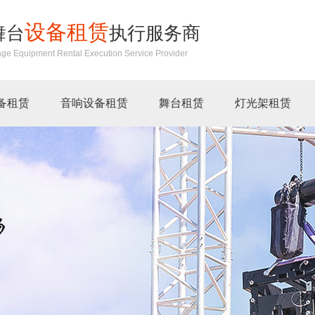
设备租赁
舞台
执行服务商
age Equipment Rental Execution Service Provider
备租赁
音响设备租赁
舞台租赁
灯光架租赁