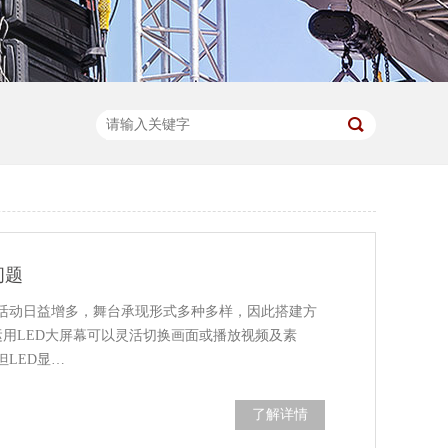
问题
活动日益增多，舞台承现形式多种多样，因此搭建方
运用LED大屏幕可以灵活切换画面或播放视频及素
LED显…
了解详情