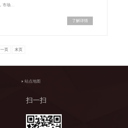
，市场…
了解详情
下一页
末页
站点地图
扫一扫