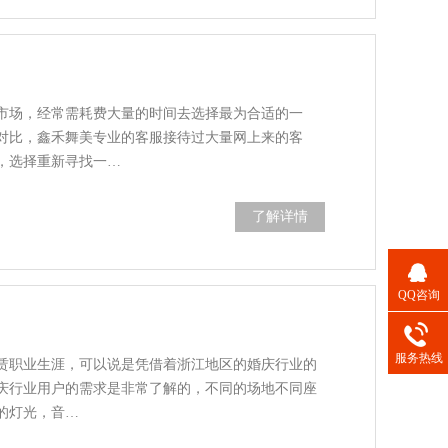
市场，经常需耗费大量的时间去选择最为合适的一
对比，鑫禾舞美专业的客服接待过大量网上来的客
，选择重新寻找一…
了解详情
QQ咨询
服务热线
租赁职业生涯，可以说是凭借着浙江地区的婚庆行业的
庆行业用户的需求是非常了解的，不同的场地不同座
的灯光，音…