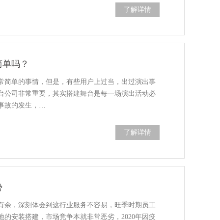
了解详情
简单吗？
常简单的事情，但是，有些用户上过当，出过演出事
台公司非常重要，其实搭建舞台是每一场演出活动必
事故的发生，…
了解详情
势
年有余，深刻体会到这行业服务不容易，旺季时期员工
的安装搭建，市场竞争本就非常恶劣，2020年因疫