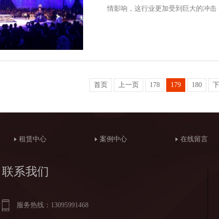
情影响，这行业更加受到巨大的冲击
首页
上一页
178
179
180
租赁中心
案例中心
在线留言
联系我们
服务热线：13095991468