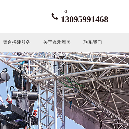
TEL
13095991468
舞台搭建服务
关于鑫禾舞美
联系我们