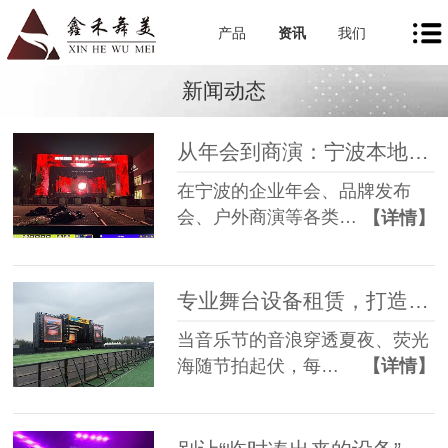
产品
资讯
我们
新闻动态
从年会到商演：宁波本地舞美租赁如何让每一场活动都出彩
在宁波的企业年会、品牌发布
会、户外商演等各类…
【详情】
专业舞台设备租赁，打造沉浸式音乐节现场
当音乐节的音浪穿透夏夜、荧光
海随节拍起伏，每…
【详情】