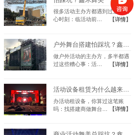
很多活动主办方都遇到过这些糟
心时刻：临活动前…
【详情】
户外舞台搭建怕踩坑？鑫禾舞美给你稳稳的保障
做户外活动的主办方，多半都遇
过这些糟心事：活…
【详情】
活动设备租赁为什么越来越多人选一站式？
办活动租设备，你算过这笔账
吗：找搭建商做舞台…
【详情】
商业活动舞美总踩坑？鑫禾一站式方案帮您避坑