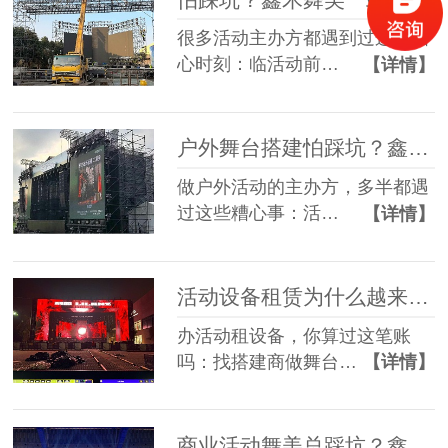
很多活动主办方都遇到过这些糟
心时刻：临活动前…
【详情】
户外舞台搭建怕踩坑？鑫禾舞美给你稳稳的保障
做户外活动的主办方，多半都遇
过这些糟心事：活…
【详情】
活动设备租赁为什么越来越多人选一站式？
办活动租设备，你算过这笔账
吗：找搭建商做舞台…
【详情】
商业活动舞美总踩坑？鑫禾一站式方案帮您避坑