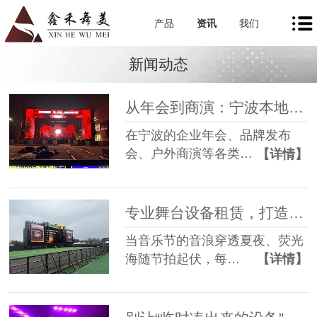
产品
资讯
我们
新闻动态
从年会到商演：宁波本地舞美租赁如何让每一场活动都出彩
在宁波的企业年会、品牌发布
会、户外商演等各类…
【详情】
专业舞台设备租赁，打造沉浸式音乐节现场
当音乐节的音浪穿透夏夜、荧光
海随节拍起伏，每…
【详情】