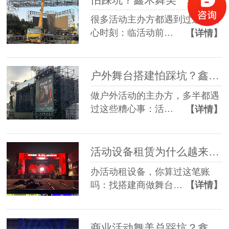
很多活动主办方都遇到过这些糟
心时刻：临活动前…
【详情】
户外舞台搭建怕踩坑？鑫禾舞美给你稳稳的保障
做户外活动的主办方，多半都遇
过这些糟心事：活…
【详情】
活动设备租赁为什么越来越多人选一站式？
办活动租设备，你算过这笔账
吗：找搭建商做舞台…
【详情】
商业活动舞美总踩坑？鑫禾一站式方案帮您避坑