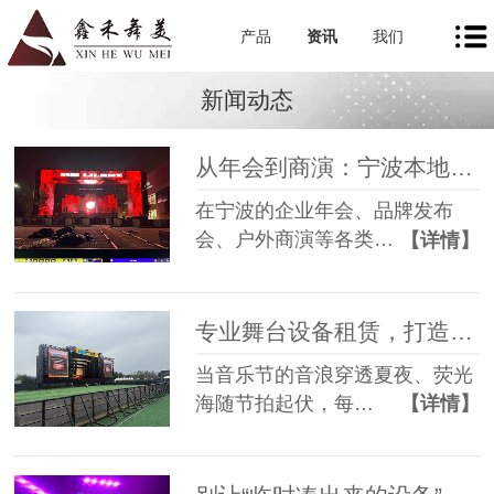
产品
资讯
我们
新闻动态
从年会到商演：宁波本地舞美租赁如何让每一场活动都出彩
在宁波的企业年会、品牌发布
会、户外商演等各类…
【详情】
专业舞台设备租赁，打造沉浸式音乐节现场
当音乐节的音浪穿透夏夜、荧光
海随节拍起伏，每…
【详情】