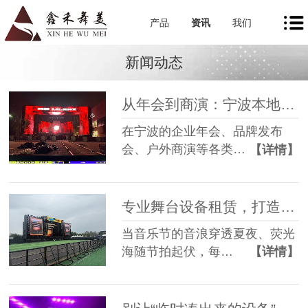
产品
资讯
我们
新闻动态
从年会到商演：宁波本地舞美租赁如何让每一场活动都出彩
在宁波的企业年会、品牌发布
会、户外商演等各类…
【详情】
专业舞台设备租赁，打造沉浸式音乐节现场
当音乐节的音浪穿透夏夜、荧光
海随节拍起伏，每…
【详情】