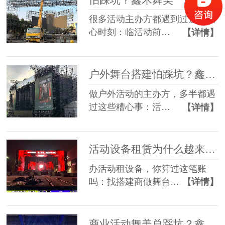
很多活动主办方都遇到过这些糟
心时刻：临活动前…
【详情】
户外舞台搭建怕踩坑？鑫禾舞美给你稳稳的保障
做户外活动的主办方，多半都遇
过这些糟心事：活…
【详情】
活动设备租赁为什么越来越多人选一站式？
办活动租设备，你算过这笔账
吗：找搭建商做舞台…
【详情】
商业活动舞美总踩坑？鑫禾一站式方案帮您避坑