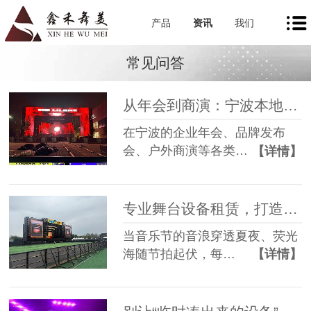
产品
资讯
我们
常见问答
从年会到商演：宁波本地舞美租赁如何让每一场活动都出彩
在宁波的企业年会、品牌发布
会、户外商演等各类…
【详情】
专业舞台设备租赁，打造沉浸式音乐节现场
当音乐节的音浪穿透夏夜、荧光
海随节拍起伏，每…
【详情】