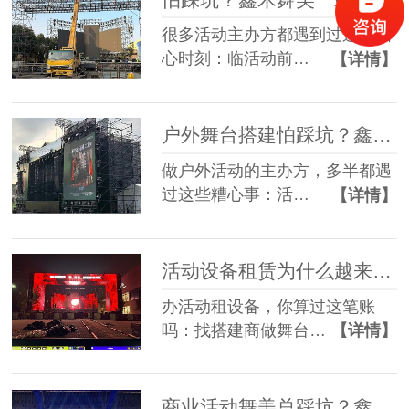
很多活动主办方都遇到过这些糟
心时刻：临活动前…
【详情】
户外舞台搭建怕踩坑？鑫禾舞美给你稳稳的保障
做户外活动的主办方，多半都遇
过这些糟心事：活…
【详情】
活动设备租赁为什么越来越多人选一站式？
办活动租设备，你算过这笔账
吗：找搭建商做舞台…
【详情】
商业活动舞美总踩坑？鑫禾一站式方案帮您避坑