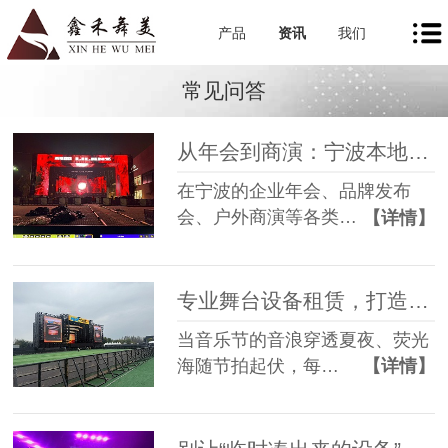
产品
资讯
我们
常见问答
从年会到商演：宁波本地舞美租赁如何让每一场活动都出彩
在宁波的企业年会、品牌发布
会、户外商演等各类…
【详情】
专业舞台设备租赁，打造沉浸式音乐节现场
当音乐节的音浪穿透夏夜、荧光
海随节拍起伏，每…
【详情】