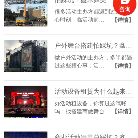
很多活动主办方都遇到过这些糟
心时刻：临活动前…
【详情】
户外舞台搭建怕踩坑？鑫禾舞美给你稳稳的保障
做户外活动的主办方，多半都遇
过这些糟心事：活…
【详情】
活动设备租赁为什么越来越多人选一站式？
办活动租设备，你算过这笔账
吗：找搭建商做舞台…
【详情】
商业活动舞美总踩坑？鑫禾一站式方案帮您避坑