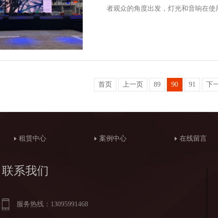
者观众的角度出发，灯光和音响在使
首页
上一页
89
90
91
下
租赁中心
案例中心
在线留言
联系我们
服务热线：13095991468