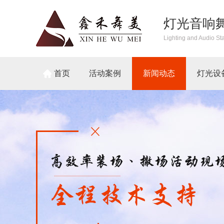
灯光音响
Lighting and Audio St
首页
活动案例
新闻动态
灯光设