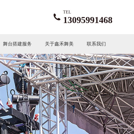
TEL
13095991468
舞台搭建服务
关于鑫禾舞美
联系我们