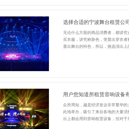
选择合适的宁波舞台租赁公
无论什么方面的商品消费者，都讲究
买衣服，讲究称肤色，突显出穿衣者
显出舞台的特色，所以，挑选演出上
用户您知道所租赁音响设备
众所周知，越是经济发达非常繁华的
此地举办，吸引了来自各地的大量消
出上都会用到音响租赁设备，但对于