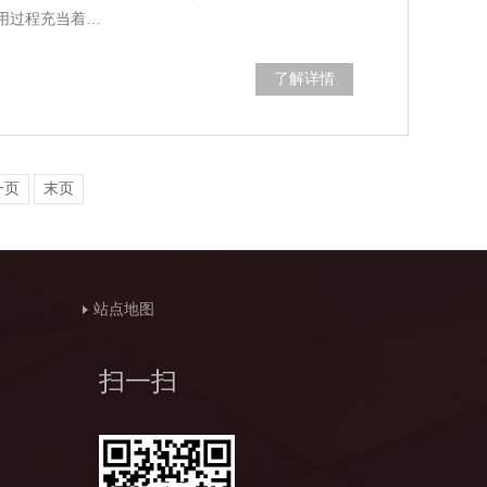
用过程充当着…
了解详情
一页
末页
站点地图
扫一扫