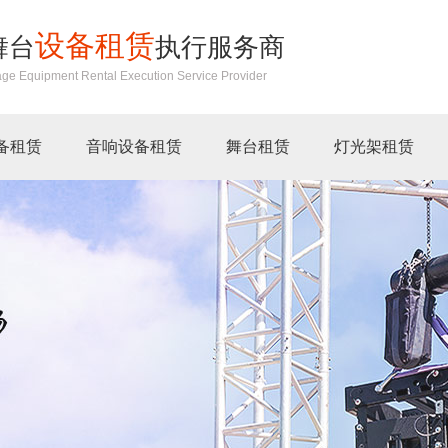
设备租赁
舞台
执行服务商
age Equipment Rental Execution Service Provider
备租赁
音响设备租赁
舞台租赁
灯光架租赁