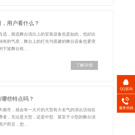
司，用户看什么？
合适，挑选舞台演出上的安装设备也是如此，也好比
独有的气质，舞台上的灯光与搭建的舞台设备也要突
的宁波舞台租…
了解详情
QQ咨询
有哪些特点吗？
服务热线
大都市，就会有一大片的大型有大名气的演出活动在
费者，无论是大型，还是中型、甚至于小型的舞台演
用户而言，您…