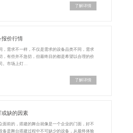
了解详情
备报价行情
同，需求不一样，不仅是需求的设备品类不同，需求
切，有些并不急切，但最终目的都是希望以合理的价
司。市场上灯…
了解详情
可或缺的因素
众面前的，搭建的舞台就像是一个企业的门面，好不
设备是舞台搭建过程中不可缺少的设备，从最终体验