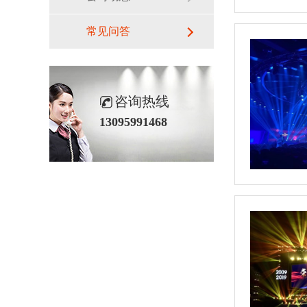
常见问答
咨询热线
13095991468