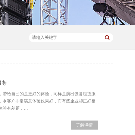
服务
，带给自己的是更好的体验，同样是演出设备租赁服
，令客户非常满意体验效果好，而有些企业却正好相
体验有差距，…
了解详情