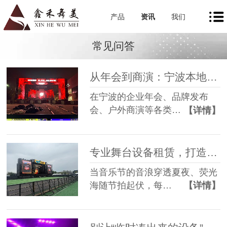
产品
资讯
我们
常见问答
从年会到商演：宁波本地舞美租赁如何让每一场活动都出彩
在宁波的企业年会、品牌发布
会、户外商演等各类…
【详情】
专业舞台设备租赁，打造沉浸式音乐节现场
当音乐节的音浪穿透夏夜、荧光
海随节拍起伏，每…
【详情】