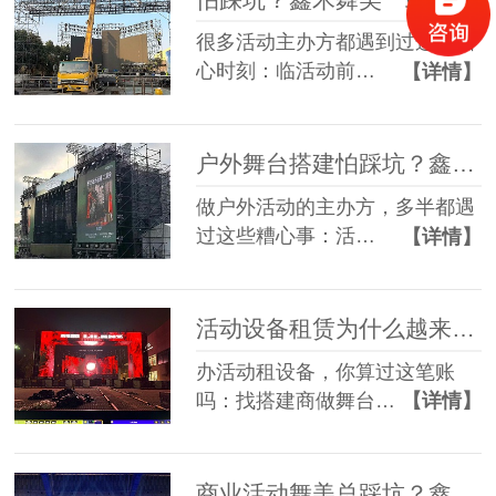
很多活动主办方都遇到过这些糟
心时刻：临活动前…
【详情】
户外舞台搭建怕踩坑？鑫禾舞美给你稳稳的保障
做户外活动的主办方，多半都遇
过这些糟心事：活…
【详情】
活动设备租赁为什么越来越多人选一站式？
办活动租设备，你算过这笔账
吗：找搭建商做舞台…
【详情】
商业活动舞美总踩坑？鑫禾一站式方案帮您避坑