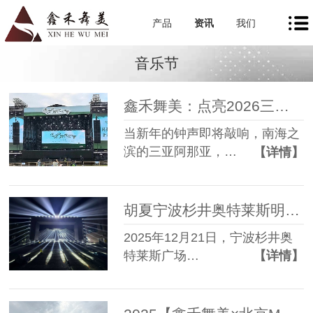
产品
资讯
我们
音乐节
鑫禾舞美：点亮2026三亚阿那亚新春音乐会
当新年的钟声即将敲响，南海之
滨的三亚阿那亚，…
【详情】
胡夏宁波杉井奥特莱斯明星见面会舞台搭建与设备服务圆满成功
2025年12月21日，宁波杉井奥
特莱斯广场…
【详情】