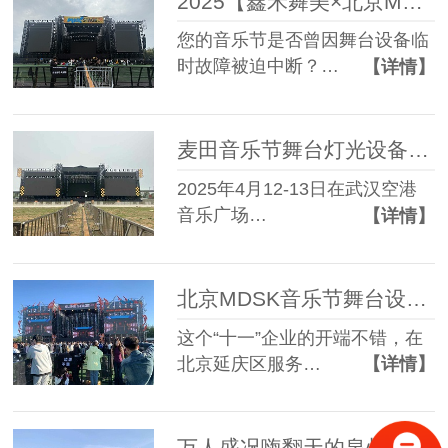
2025【鑫禾舞美×北京MDSK音乐节】舞台搭建服务成功案例
您的音乐节是否曾因舞台设备临
时故障被迫中断？…
【详情】
麦田音乐节舞台灯光设备租赁搭建服务成功案例
2025年4月12-13日在武汉空港
音乐广场…
【详情】
北京MDSK音乐节舞台设备租赁服务成功案例
这个“十一”企业的开端不错，在
北京延庆区服务…
【详情】
万人盛况嗨翻天的泉州草莓音乐节舞台搭建服务商