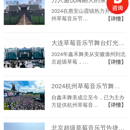
2024在惠安山霞镇热力开演的泉
州草莓音乐节…
【详情】
大连草莓音乐节舞台灯光设备租赁成功案例
2024年鑫禾舞美从安徽滁州到北
京超级草莓，…
【详情】
2024杭州草莓音乐节舞台设备租赁搭建成功案例
自鑫禾舞美成立至今，已为主办
方提供杭州草莓音…
【详情】
北京超级草莓音乐节告捷鑫禾舞美分享成功案例经验