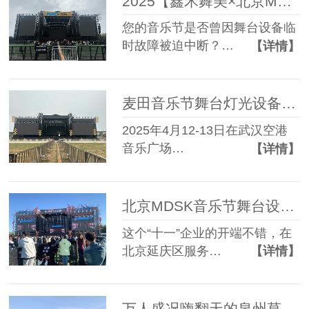
2025【鑫禾舞美×北京MDSK音乐节】舞台搭建服务成功案例
您的音乐节是否曾因舞台设备临
时故障被迫中断？…
【详情】
麦田音乐节舞台灯光设备租赁搭建服务成功案例
2025年4月12-13日在武汉空港
音乐广场…
【详情】
北京MDSK音乐节舞台设备租赁服务成功案例
这个“十一”企业的开端不错，在
北京延庆区服务…
【详情】
万人盛况嗨翻天的泉州草莓音乐节舞台搭建服务商