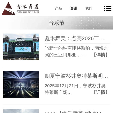
产品
资讯
我们
音乐节
鑫禾舞美：点亮2026三亚阿那亚新春音乐会
当新年的钟声即将敲响，南海之
滨的三亚阿那亚，…
【详情】
胡夏宁波杉井奥特莱斯明星见面会舞台搭建与设备服务圆满成功
2025年12月21日，宁波杉井奥
特莱斯广场…
【详情】