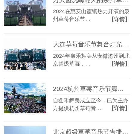
2024在惠安山霞镇热力开演的泉
州草莓音乐节…
【详情】
大连草莓音乐节舞台灯光设备租赁成功案例
2024年鑫禾舞美从安徽滁州到北
京超级草莓，…
【详情】
2024杭州草莓音乐节舞台设备租赁搭建成功案例
自鑫禾舞美成立至今，已为主办
方提供杭州草莓音…
【详情】
北京超级草莓音乐节告捷鑫禾舞美分享成功案例经验