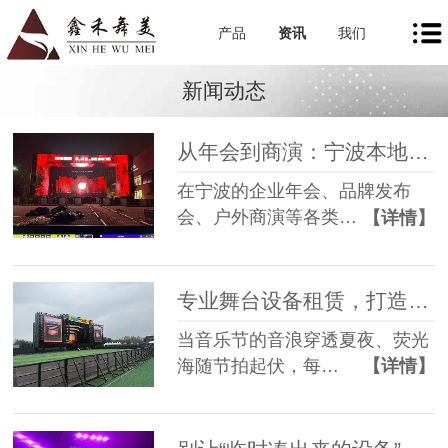
产品
资讯
我们
新闻动态
从年会到商演：宁波本地舞美租赁如何让每一场活动都出彩
在宁波的企业年会、品牌发布
会、户外商演等各类…
【详情】
专业舞台设备租赁，打造沉浸式音乐节现场
当音乐节的音浪穿透夏夜、荧光
海随节拍起伏，每…
【详情】