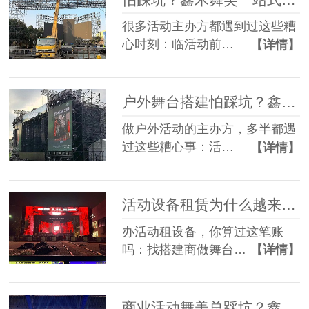
很多活动主办方都遇到过这些糟
心时刻：临活动前…
【详情】
户外舞台搭建怕踩坑？鑫禾舞美给你稳稳的保障
做户外活动的主办方，多半都遇
过这些糟心事：活…
【详情】
活动设备租赁为什么越来越多人选一站式？
办活动租设备，你算过这笔账
吗：找搭建商做舞台…
【详情】
商业活动舞美总踩坑？鑫禾一站式方案帮您避坑