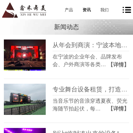
产品
资讯
我们
新闻动态
从年会到商演：宁波本地舞美租赁如何让每一场活动都出彩
在宁波的企业年会、品牌发布
会、户外商演等各类…
【详情】
专业舞台设备租赁，打造沉浸式音乐节现场
当音乐节的音浪穿透夏夜、荧光
海随节拍起伏，每…
【详情】