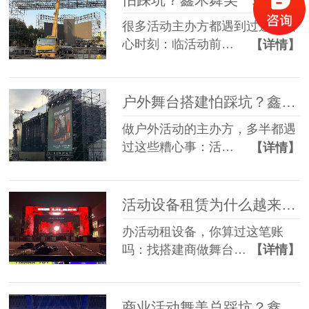
很多活动主办方都遇到过这些糟
心时刻：临活动前…
【详情】
户外舞台搭建怕踩坑？鑫禾舞美给你稳稳的保障
做户外活动的主办方，多半都遇
过这些糟心事：活…
【详情】
活动设备租赁为什么越来越多人选一站式？
办活动租设备，你算过这笔账
吗：找搭建商做舞台…
【详情】
商业活动舞美总踩坑？鑫禾一站式方案帮您避坑