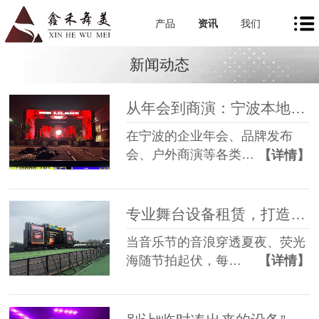
产品
资讯
我们
新闻动态
从年会到商演：宁波本地舞美租赁如何让每一场活动都出彩
在宁波的企业年会、品牌发布
会、户外商演等各类…
【详情】
专业舞台设备租赁，打造沉浸式音乐节现场
当音乐节的音浪穿透夏夜、荧光
海随节拍起伏，每…
【详情】