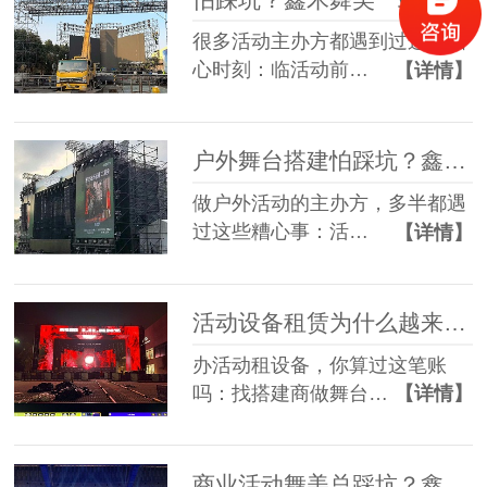
很多活动主办方都遇到过这些糟
心时刻：临活动前…
【详情】
户外舞台搭建怕踩坑？鑫禾舞美给你稳稳的保障
做户外活动的主办方，多半都遇
过这些糟心事：活…
【详情】
活动设备租赁为什么越来越多人选一站式？
办活动租设备，你算过这笔账
吗：找搭建商做舞台…
【详情】
商业活动舞美总踩坑？鑫禾一站式方案帮您避坑