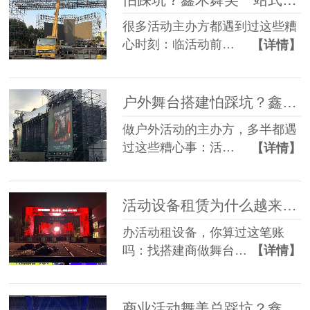
很多活动主办方都遇到过这些糟
心时刻：临活动前…
【详情】
户外舞台搭建怕踩坑？鑫禾舞美给你稳稳的保障
做户外活动的主办方，多半都遇
过这些糟心事：活…
【详情】
活动设备租赁为什么越来越多人选一站式？
办活动租设备，你算过这笔账
吗：找搭建商做舞台…
【详情】
商业活动舞美总踩坑？鑫禾一站式方案帮您避坑