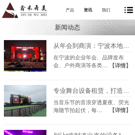
产品
资讯
我们
新闻动态
从年会到商演：宁波本地舞美租赁如何让每一场活动都出彩
在宁波的企业年会、品牌发布
会、户外商演等各类…
【详情】
专业舞台设备租赁，打造沉浸式音乐节现场
当音乐节的音浪穿透夏夜、荧光
海随节拍起伏，每…
【详情】