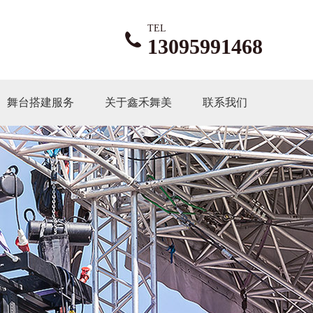
TEL
13095991468
舞台搭建服务
关于鑫禾舞美
联系我们