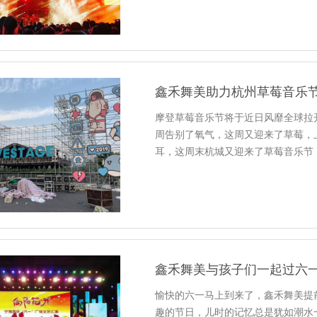
鑫禾舞美助力杭州草莓音乐
摩登草莓音乐节将于近日风靡全球拉
周告别了氧气，这周又迎来了草莓，
耳，这周末杭城又迎来了草莓音乐节
鑫禾舞美与孩子们一起过六
愉快的六一马上到来了，鑫禾舞美提
趣的节日，儿时的记忆总是犹如潮水