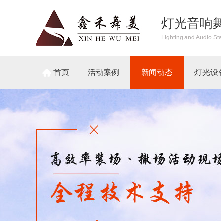
灯光音响
Lighting and Audio St
首页
活动案例
新闻动态
灯光设