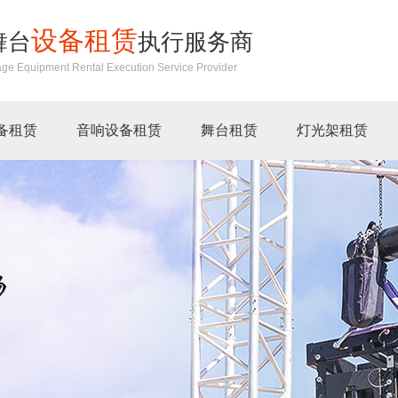
设备租赁
舞台
执行服务商
age Equipment Rental Execution Service Provider
备租赁
音响设备租赁
舞台租赁
灯光架租赁