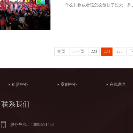
什么礼物或者该怎么陪孩子过六一列
首页
上一页
223
224
225
租赁中心
案例中心
在线留言
联系我们
服务热线：13095991468