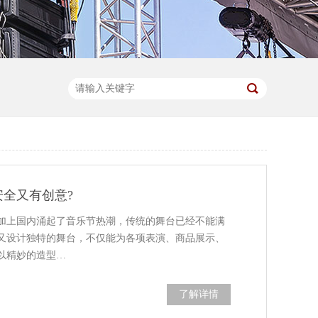
全又有创意?
加上国内涌起了音乐节热潮，传统的舞台已经不能满
又设计独特的舞台，不仅能为各项表演、商品展示、
以精妙的造型…
了解详情