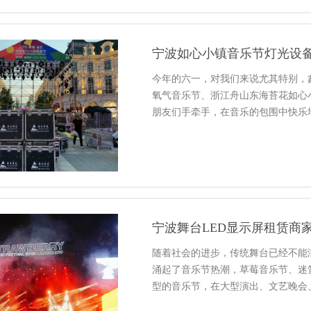
宁波如心小镇音乐节灯光设
今年的六一，对我们来说尤其特别，
氧气音乐节、浙江舟山东海苔花如心
朋友们手牵手，在音乐的包围中快乐
宁波舞台LED显示屏租赁商
随着社会的进步，传统舞台已经不能
涌起了音乐节热潮，草莓音乐节、迷
型的音乐节，在大型演出、文艺晚会