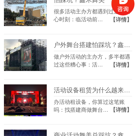
很多活动主办方都遇到过这些糟
心时刻：临活动前…
【详情】
户外舞台搭建怕踩坑？鑫禾舞美给你稳稳的保障
做户外活动的主办方，多半都遇
过这些糟心事：活…
【详情】
活动设备租赁为什么越来越多人选一站式？
办活动租设备，你算过这笔账
吗：找搭建商做舞台…
【详情】
商业活动舞美总踩坑？鑫禾一站式方案帮您避坑