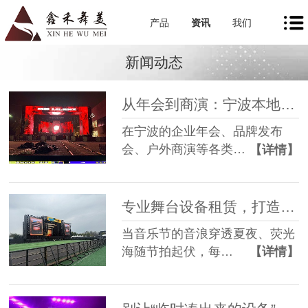
产品
资讯
我们
新闻动态
从年会到商演：宁波本地舞美租赁如何让每一场活动都出彩
在宁波的企业年会、品牌发布
会、户外商演等各类…
【详情】
专业舞台设备租赁，打造沉浸式音乐节现场
当音乐节的音浪穿透夏夜、荧光
海随节拍起伏，每…
【详情】