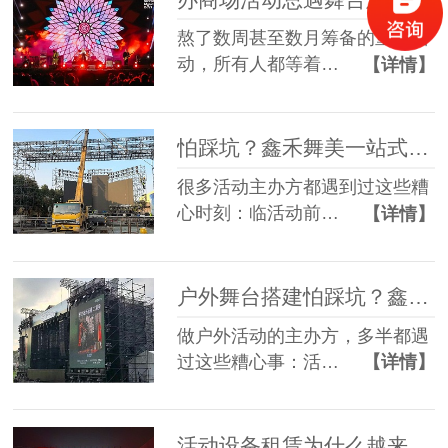
熬了数周甚至数月筹备的重磅活
动，所有人都等着…
【详情】
怕踩坑？鑫禾舞美一站式租赁搭建帮你省一半心
很多活动主办方都遇到过这些糟
心时刻：临活动前…
【详情】
户外舞台搭建怕踩坑？鑫禾舞美给你稳稳的保障
做户外活动的主办方，多半都遇
过这些糟心事：活…
【详情】
活动设备租赁为什么越来越多人选一站式？