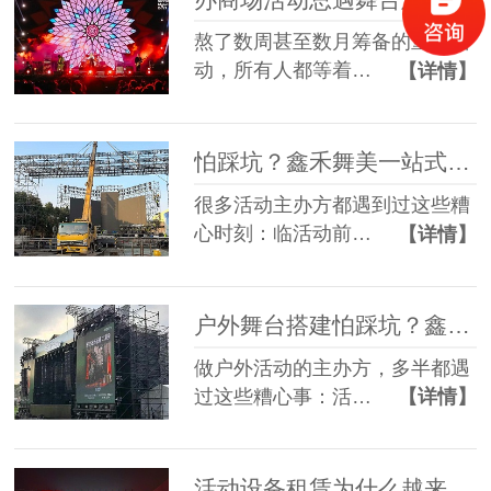
熬了数周甚至数月筹备的重磅活
动，所有人都等着…
【详情】
怕踩坑？鑫禾舞美一站式租赁搭建帮你省一半心
很多活动主办方都遇到过这些糟
心时刻：临活动前…
【详情】
户外舞台搭建怕踩坑？鑫禾舞美给你稳稳的保障
做户外活动的主办方，多半都遇
过这些糟心事：活…
【详情】
活动设备租赁为什么越来越多人选一站式？