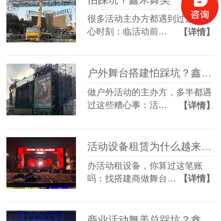
很多活动主办方都遇到过这些糟
心时刻：临活动前…
【详情】
户外舞台搭建怕踩坑？鑫禾舞美给你稳稳的保障
做户外活动的主办方，多半都遇
过这些糟心事：活…
【详情】
活动设备租赁为什么越来越多人选一站式？
办活动租设备，你算过这笔账
吗：找搭建商做舞台…
【详情】
商业活动舞美总踩坑？鑫禾一站式方案帮您避坑