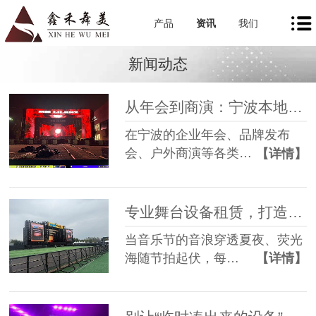
产品
资讯
我们
新闻动态
从年会到商演：宁波本地舞美租赁如何让每一场活动都出彩
在宁波的企业年会、品牌发布
会、户外商演等各类…
【详情】
专业舞台设备租赁，打造沉浸式音乐节现场
当音乐节的音浪穿透夏夜、荧光
海随节拍起伏，每…
【详情】