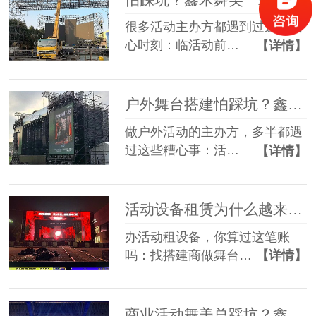
很多活动主办方都遇到过这些糟
心时刻：临活动前…
【详情】
户外舞台搭建怕踩坑？鑫禾舞美给你稳稳的保障
做户外活动的主办方，多半都遇
过这些糟心事：活…
【详情】
活动设备租赁为什么越来越多人选一站式？
办活动租设备，你算过这笔账
吗：找搭建商做舞台…
【详情】
商业活动舞美总踩坑？鑫禾一站式方案帮您避坑