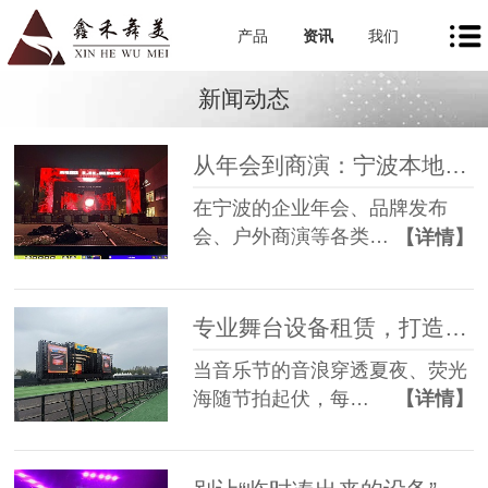
产品
资讯
我们
新闻动态
从年会到商演：宁波本地舞美租赁如何让每一场活动都出彩
在宁波的企业年会、品牌发布
会、户外商演等各类…
【详情】
专业舞台设备租赁，打造沉浸式音乐节现场
当音乐节的音浪穿透夏夜、荧光
海随节拍起伏，每…
【详情】