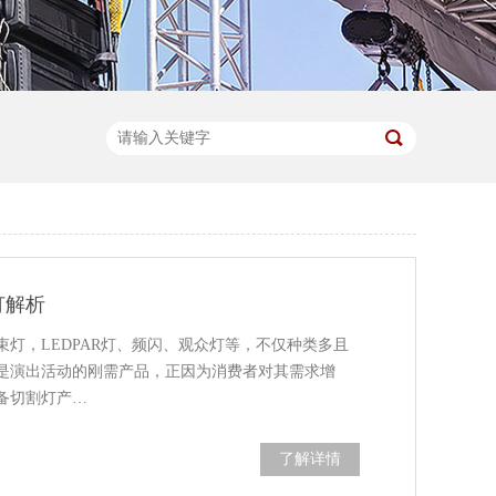
灯解析
灯，LEDPAR灯、频闪、观众灯等，不仅种类多且
是演出活动的刚需产品，正因为消费者对其需求增
备切割灯产…
了解详情