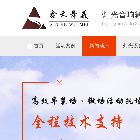
灯光音响
Lighting and Audio St
首页
活动案例
新闻动态
灯光设