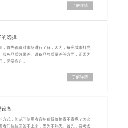
了解详情
好的选择
租，首先都得对市场进行了解，因为，每座城市灯光
、服务品质效果差、设备品牌质量差等方面，正因为
异，需要客户…
了解详情
赁设备
的方式，但试问使用者音响租赁价格贵不贵呢？怎么
用者们往往回答不上来，因为不熟悉。首先，要考虑