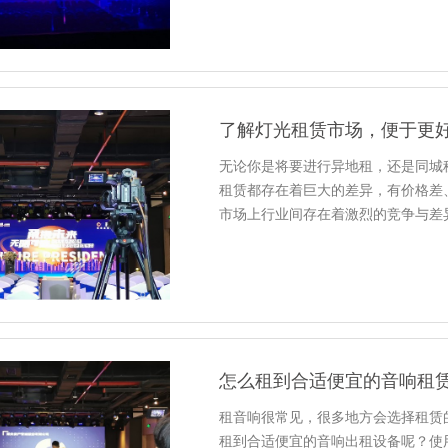
了解灯光租赁市场，便于更
无论你是将要进行异地租，还是同城
租赁都存在着巨大的差异，有价格差
市场上行业间存在着激烈的竞争与差
怎么租到合适便宜的音响租
租音响很常见，很多地方会选择租赁
租到合适便宜的音响出租设备呢？使