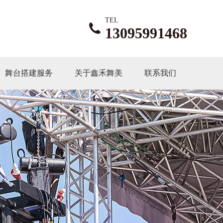
TEL
13095991468
舞台搭建服务
关于鑫禾舞美
联系我们