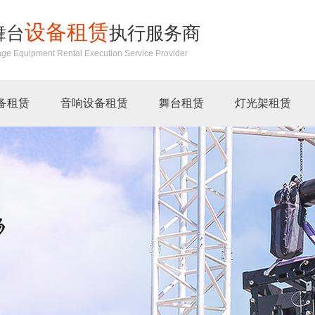
设备租赁
舞台
执行服务商
age Equipment Rental Execution Service Provider
备租赁
音响设备租赁
舞台租赁
灯光架租赁