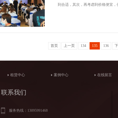
到合适，其次，再考虑到价格便宜，
首页
上一页
134
135
136
租赁中心
案例中心
在线留言
联系我们
服务热线：13095991468