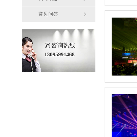
常见问答
咨询热线
13095991468