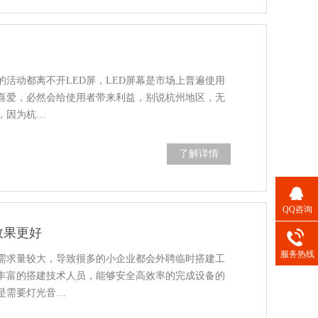
活动都离不开LED屏，LED屏幕是市场上普遍使用
喜爱，必然会给使用者带来利益，别说杭州地区，无
，因为杭…
了解详情
QQ咨询
效果更好
服务热线
需求量较大，导致很多的小企业都会外聘临时搭建工
丰富的搭建技术人员，能够安全高效率的完成设备的
是需要灯光音…