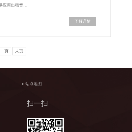
供应商出租音…
了解详情
下一页
末页
站点地图
扫一扫