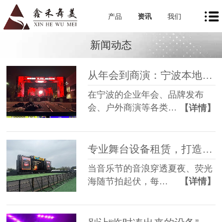
产品
资讯
我们
新闻动态
从年会到商演：宁波本地舞美租赁如何让每一场活动都出彩
在宁波的企业年会、品牌发布
会、户外商演等各类…
【详情】
专业舞台设备租赁，打造沉浸式音乐节现场
当音乐节的音浪穿透夏夜、荧光
海随节拍起伏，每…
【详情】