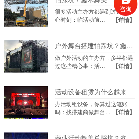
很多活动主办方都遇到过这些糟
心时刻：临活动前…
【详情】
户外舞台搭建怕踩坑？鑫禾舞美给你稳稳的保障
做户外活动的主办方，多半都遇
过这些糟心事：活…
【详情】
活动设备租赁为什么越来越多人选一站式？
办活动租设备，你算过这笔账
吗：找搭建商做舞台…
【详情】
商业活动舞美总踩坑？鑫禾一站式方案帮您避坑